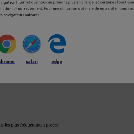
navigateur Internet que nous ne prenons plus en charge, et certaines fonctionn
onctionner correctement. Pour une utilisation optimale de notre site, nous 
es navigateurs suivants :
chrome
safari
edge
ons les plus fréquemment posées