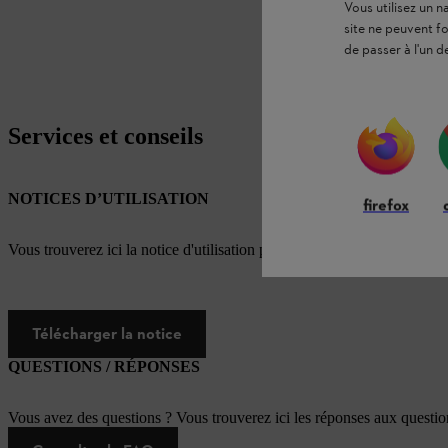
Vous utilisez un 
site ne peuvent f
de passer à l'un d
Services et conseils
NOTICES D’UTILISATION
firefox
Vous trouverez ici la notice d'utilisation pour ce produit STIHL
Télécharger la notice
QUESTIONS / RÉPONSES
Vous avez des questions ? Vous trouverez ici les réponses aux questi