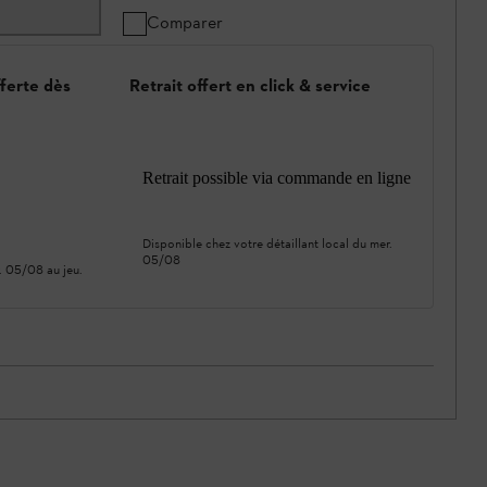
Comparer
fferte dès
Retrait offert en click & service
Retrait possible via commande en ligne
Disponible chez votre détaillant local du
mer.
05/08
. 05/08
au
jeu.