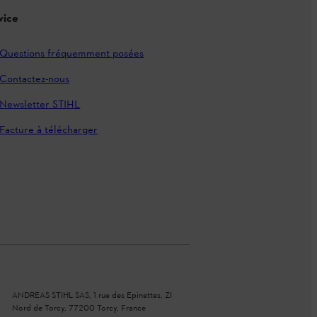
vice
Questions fréquemment posées
Contactez-nous
Newsletter STIHL
Facture à télécharger
ANDREAS STIHL SAS, 1 rue des Epinettes, ZI
Nord de Torcy, 77200 Torcy, France