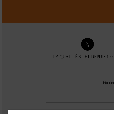
LA QUALITÉ STIHL DEPUIS 100
Modes