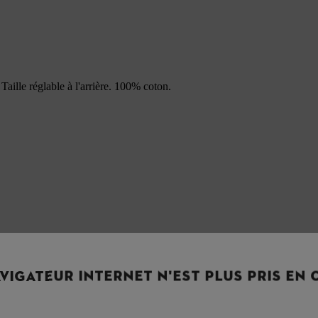
aille réglable à l'arrière. 100% coton.
VIGATEUR INTERNET N'EST PLUS PRIS EN