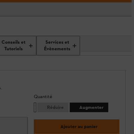
Conseils et
Services et
Tutoriels
Évènements
.
Quantité
Réduire
Augmenter
Ajouter au panier