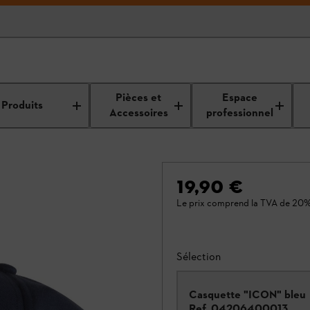
Pièces et
Espace
Produits
Accessoires
professionnel
19,90 €
Le prix comprend la TVA de 20%
Sélection
Casquette "ICON" bleu
Ref.
04206400013