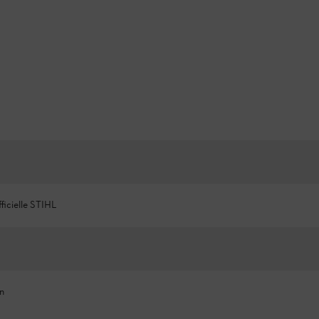
ficielle STIHL
n