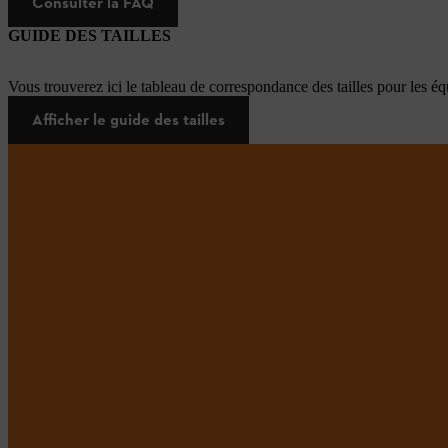
Consulter la FAQ
GUIDE DES TAILLES
Vous trouverez ici le tableau de correspondance des tailles pour les é
Afficher le guide des tailles