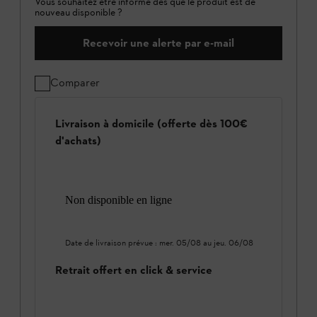
Vous souhaitez être informé dès que le produit est de
nouveau disponible ?
Recevoir une alerte par e-mail
Comparer
Livraison à domicile (offerte dès 100€
d'achats)
Non disponible en ligne
Date de livraison prévue :
mer. 05/08
au
jeu. 06/08
Retrait offert en click & service