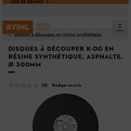
10€ DE REMISE
MENU
Disques à découper en résine synthétique
Disques à découper K-DG en
résine synthétique, Asphalte,
Ø 300mm
(0)
Rédiger un avis