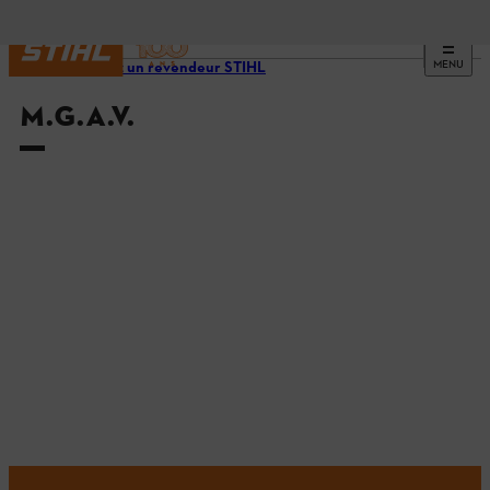
MENU
Trouvez un revendeur STIHL
M.G.A.V.