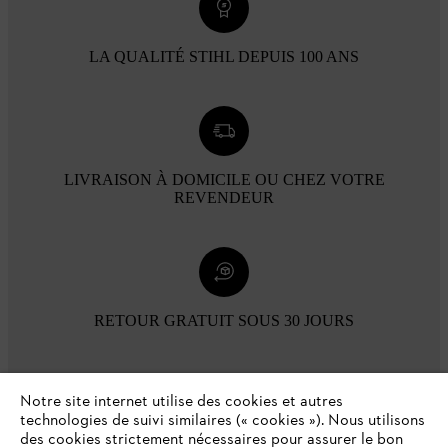
LA QUALITÉ STIHL DEPUIS 100 ANS
LIVRAISON À DOMICILE OU CHEZ VOTRE
REVENDEUR
RETOUR GRATUIT SOUS 30 JOURS
Modes de paiement
Notre site internet utilise des cookies et autres
technologies de suivi similaires (« cookies »). Nous utilisons
des cookies strictement nécessaires pour assurer le bon