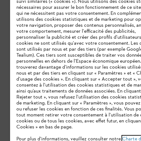
suivi similaires (« cookies »). Nous utilisons des cookies s
site ne peuvent f
nécessaires pour assurer le bon fonctionnement de ce site
de passer à l'un d
qui ne nécessitent pas votre consentement. En complémen
utilisons des cookies statistiques et de marketing pour op
votre navigation, proposer des contenus personnalisés, a
votre comportement, mesurer l'efficacité des publicités,
personnaliser la publicité et créer des profils d'utilisateur
cookies ne sont utilisés qu'avec votre consentement. Les 
sont utilisés par nous et par des tiers (par exemple Googl
Tealium). Ces tiers sont susceptibles de traiter vos donné
firefox
personnelles en dehors de l'Espace économique européen
trouverez davantage d’informations sur les cookies utilisé
nous et par des tiers en cliquant sur « Paramètres » et « C
d’usage des cookies ». En cliquant sur « Accepter tout », 
consentez à l'utilisation des cookies statistiques et de ma
ainsi qu’aux traitements de données associées. En cliquant
Rejeter tout », vous refusez l'utilisation des cookies statis
de marketing. En cliquant sur « Paramètres », vous pouve
ou refuser les cookies en fonction de ces finalités. Vous p
tout moment retirer votre consentement à l'utilisation de 
cookies ou de tous les cookies, avec effet futur, en cliquan
Cookies » en bas de page.
Pour plus d'informations, veuillez consulter notre
Charte 