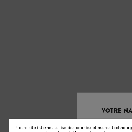
VOTRE NA
Notre site internet utilise des cookies et autres technolog
Vous utilisez un 