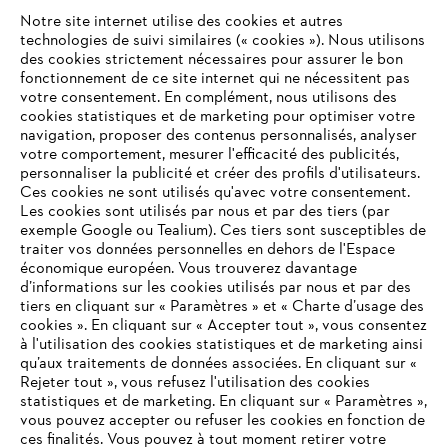
Notre site internet utilise des cookies et autres
technologies de suivi similaires (« cookies »). Nous utilisons
des cookies strictement nécessaires pour assurer le bon
fonctionnement de ce site internet qui ne nécessitent pas
votre consentement. En complément, nous utilisons des
cookies statistiques et de marketing pour optimiser votre
navigation, proposer des contenus personnalisés, analyser
votre comportement, mesurer l'efficacité des publicités,
personnaliser la publicité et créer des profils d'utilisateurs.
Ces cookies ne sont utilisés qu'avec votre consentement.
Les cookies sont utilisés par nous et par des tiers (par
exemple Google ou Tealium). Ces tiers sont susceptibles de
traiter vos données personnelles en dehors de l'Espace
économique européen. Vous trouverez davantage
d’informations sur les cookies utilisés par nous et par des
tiers en cliquant sur « Paramètres » et « Charte d’usage des
cookies ». En cliquant sur « Accepter tout », vous consentez
à l'utilisation des cookies statistiques et de marketing ainsi
qu’aux traitements de données associées. En cliquant sur «
VOTRE NAVIGATEUR INTERNET
Rejeter tout », vous refusez l'utilisation des cookies
N'EST PLUS PRIS EN CHARGE
statistiques et de marketing. En cliquant sur « Paramètres »,
vous pouvez accepter ou refuser les cookies en fonction de
ces finalités. Vous pouvez à tout moment retirer votre