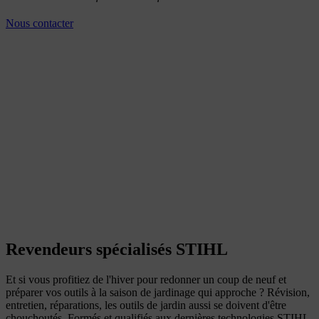
Nous contacter
Revendeurs spécialisés STIHL
Et si vous profitiez de l'hiver pour redonner un coup de neuf et
préparer vos outils à la saison de jardinage qui approche ? Révision,
entretien, réparations, les outils de jardin aussi se doivent d'être
chouchoutés. Formés et qualifiés aux dernières technologies STIHL,