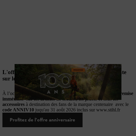
L'offre 100 ans d'août : 10% de remise immédiate
sur les articles de la Collection Officielle STIHL
À l’occasion de l'anniversaire STIHL, bénéficiez de
10% de remise
immédiate
sur les articles de textiles, les jouets et tous les
accessoires
à destination des fans de la marque centenaire avec le
code ANNIV10
juqu'au 31 août 2026 inclus sur www.stihl.fr
Profitez de l'offre anniversaire