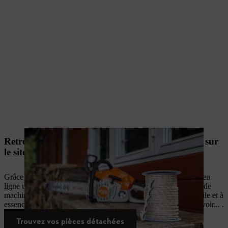
Retrouvez vos pièces détachées d'origine STIHL sur
le site
Grâce à notre outil de recherche, retrouvez sur notre boutique en
ligne un large choix de pièces détachées adaptées à tous types de
machines STIHL : filtres à air, bougies d’allumage, filtres à huile et à
essence, pignons, dispositifs de démarrage, bouchons de réservoir... .
Trouvez vos pièces détachées