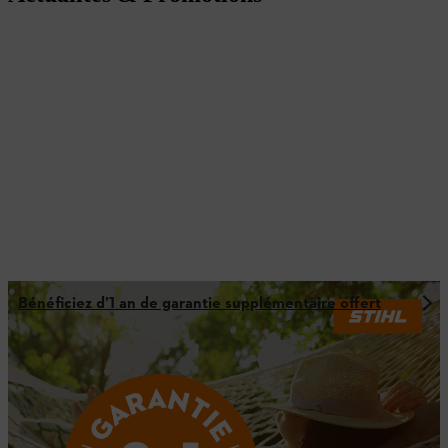
Bénéficiez d’1 an de garantie supplémentaire offert