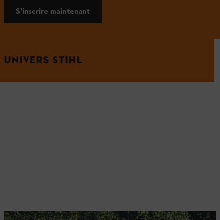
S'inscrire maintenant
UNIVERS STIHL