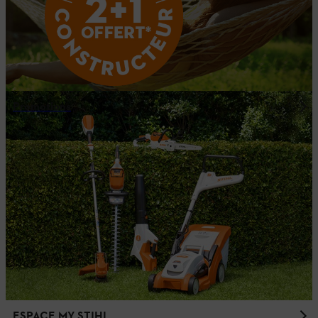
Promotions
ESPACE MY STIHL