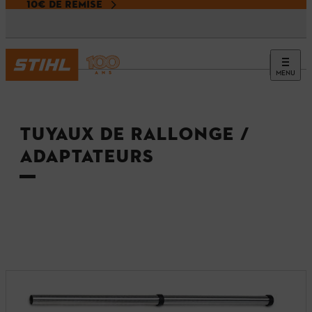
10€ DE REMISE
MENU
Accueil
TUYAUX DE RALLONGE /
ADAPTATEURS