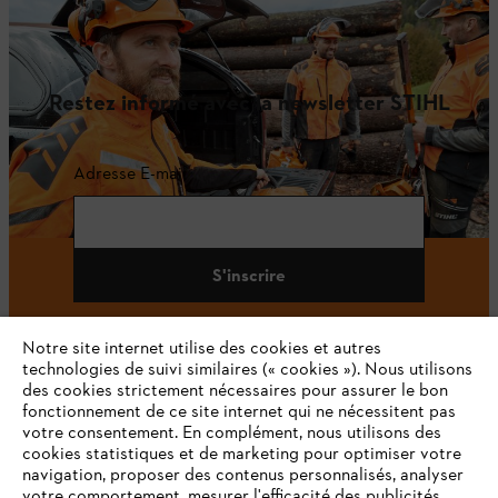
Restez informé avec la newsletter STIHL
Adresse E-mail
S'inscrire
Notre site internet utilise des cookies et autres
technologies de suivi similaires (« cookies »). Nous utilisons
#STIHL
des cookies strictement nécessaires pour assurer le bon
fonctionnement de ce site internet qui ne nécessitent pas
votre consentement. En complément, nous utilisons des
cookies statistiques et de marketing pour optimiser votre
navigation, proposer des contenus personnalisés, analyser
votre comportement, mesurer l'efficacité des publicités,