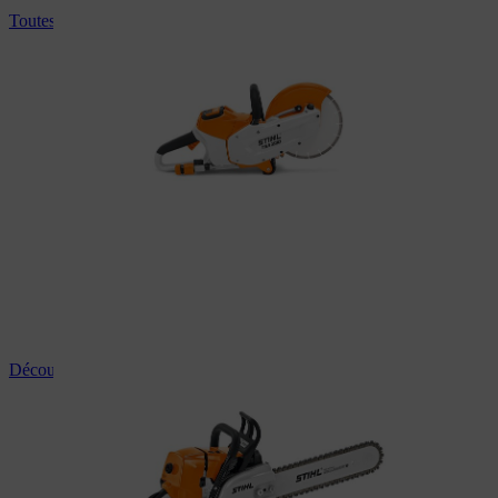
Toutes les découpeuses à disque à batterie
Découpeuse à pierre et à béton professionnelle