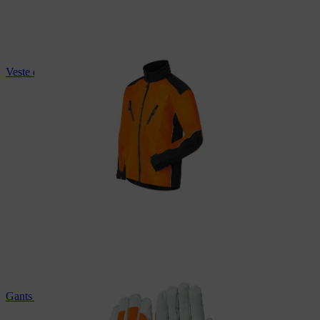
Veste de pluie STIHL
Gants de protection STIHL