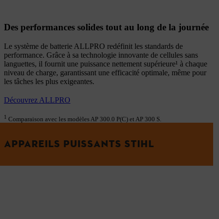
Des performances solides tout au long de la journée
Le système de batterie ALLPRO redéfinit les standards de
performance. Grâce à sa technologie innovante de cellules sans
languettes, il fournit une puissance nettement supérieure¹ à chaque
niveau de charge, garantissant une efficacité optimale, même pour
les tâches les plus exigeantes.
Découvrez ALLPRO
1
Comparaison avec les modèles AP 300.0 P(C) et AP 300 S.
APPAREILS PUISSANTS STIHL