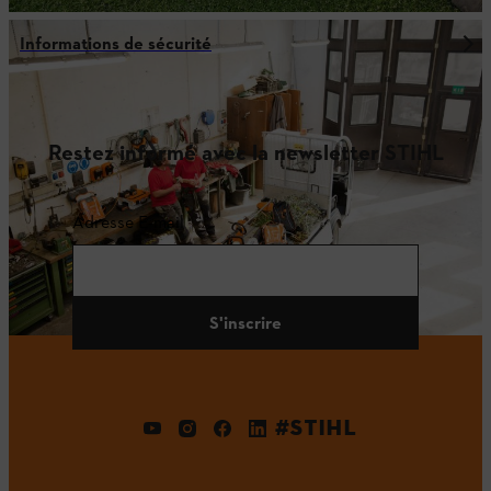
Informations de sécurité
Restez informé avec la newsletter STIHL
Adresse E-mail
S'inscrire
#STIHL