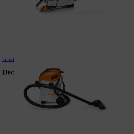
Tous les aspirateurs professionnels
Découpeuses à disque STIHL