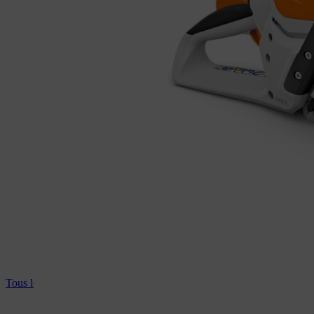
Tous les taille-haies professionnels