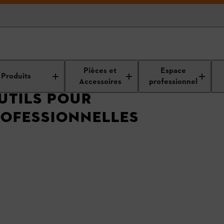
 professionnels
Tous les produits professionnels
Pièces et
Espace
Produits
Accessoires
professionnel
UTILS POUR
ROFESSIONNELLES