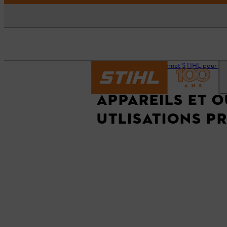
Accueil
Notre site Internet STIHL pour les
APPAREILS ET O
UTLISATIONS P