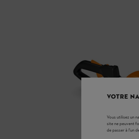
VOTRE NA
Vous utilisez un 
site ne peuvent f
de passer à l'un d