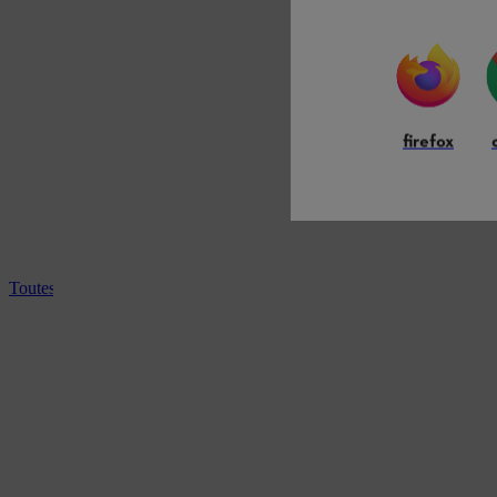
firefox
Toutes les débroussailleuses professionnelles