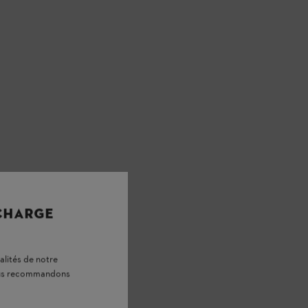
 CHARGE
alités de notre
vous recommandons