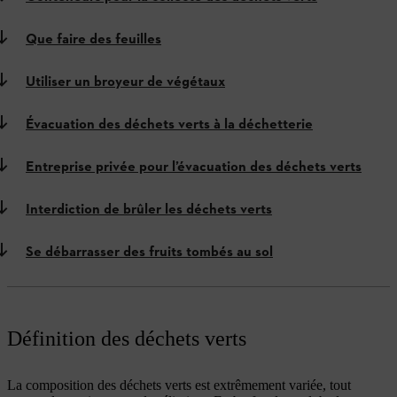
Que faire des feuilles
Utiliser un broyeur de végétaux
Évacuation des déchets verts à la déchetterie
Entreprise privée pour l’évacuation des déchets verts
Interdiction de brûler les déchets verts
Se débarrasser des fruits tombés au sol
Définition des déchets verts
La composition des déchets verts est extrêmement variée, tout