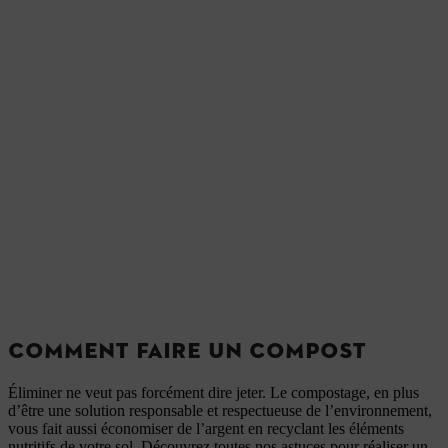
COMMENT FAIRE UN COMPOST
Éliminer ne veut pas forcément dire jeter. Le compostage, en plus
d’être une solution responsable et respectueuse de l’environnement,
vous fait aussi économiser de l’argent en recyclant les éléments
nutritifs de votre sol. Découvrez toutes nos astuces pour réaliser un