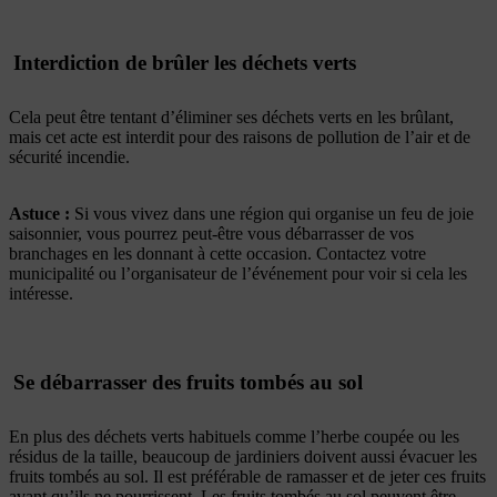
Interdiction de brûler les déchets verts
Cela peut être tentant d’éliminer ses déchets verts en les brûlant,
mais cet acte est interdit pour des raisons de pollution de l’air et de
sécurité incendie.
Astuce :
Si vous vivez dans une région qui organise un feu de joie
saisonnier, vous pourrez peut-être vous débarrasser de vos
branchages en les donnant à cette occasion. Contactez votre
municipalité ou l’organisateur de l’événement pour voir si cela les
intéresse.
Se débarrasser des fruits tombés au sol
En plus des déchets verts habituels comme l’herbe coupée ou les
résidus de la taille, beaucoup de jardiniers doivent aussi évacuer les
fruits tombés au sol. Il est préférable de ramasser et de jeter ces fruits
avant qu’ils ne pourrissent. Les fruits tombés au sol peuvent être