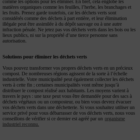
comme les options pour les éliminer. En bref, cela englobe les
matières organiques comme les feuilles, l’herbe, les branchages et
les fruits. Prenez garde toutefois, car les déchets verts sont
considérés comme des déchets à part entière, et leur élimination
illégale peut être assimilée à du dépôt sauvage ou à une autre
infraction pénale. Ne jetez pas vos déchets verts dans les bois ou les
lieux publics, ni sur la propriété d’une tierce personne sans
autorisation.
Solutions pour éliminer les déchets verts
Vous pouvez transformer vos propres déchets verts en un précieux
compost. De nombreuses régions agissent de la sorte à l’échelle
industrielle. Votre municipalité peut également collecter les déchets
verts à cette fin ; certaines municipalités vont même jusqu’à
distribuer le compost réalisé aux habitants. Les moyens varient à
travers le pays : une taxe peut vous être demandée pour des sacs à
déchets végétaux ou un composteur, ou bien vous devrez évacuer
vos déchets verts dans une déchetterie. Si vous souhaitez utiliser un
service privé pour vous débarrasser de vos déchets verts, nous vous
conseillons de vérifier si ce dernier est agréé par un
organisme
industriel reconnu.