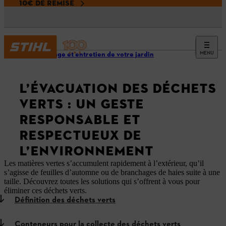
10€ DE REMISE
MENU
Nettoyage et entretien de votre jardin
L’ÉVACUATION DES DÉCHETS
VERTS : UN GESTE
RESPONSABLE ET
RESPECTUEUX DE
L’ENVIRONNEMENT
Les matières vertes s’accumulent rapidement à l’extérieur, qu’il
s’agisse de feuilles d’automne ou de branchages de haies suite à une
taille. Découvrez toutes les solutions qui s’offrent à vous pour
éliminer ces déchets verts.
Définition des déchets verts
Conteneurs pour la collecte des déchets verts