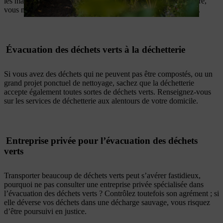
les mauvaises herbes et autres végétaux ligneux, mais par contre,
vous ne pourrez pas vous débarrasser de la terre dans ces bacs.
Évacuation des déchets verts à la déchetterie
Si vous avez des déchets qui ne peuvent pas être compostés, ou un
grand projet ponctuel de nettoyage, sachez que la déchetterie
accepte également toutes sortes de déchets verts. Renseignez-vous
sur les services de déchetterie aux alentours de votre domicile.
Entreprise privée pour l’évacuation des déchets
verts
Transporter beaucoup de déchets verts peut s’avérer fastidieux,
pourquoi ne pas consulter une entreprise privée spécialisée dans
l’évacuation des déchets verts ? Contrôlez toutefois son agrément ; si
elle déverse vos déchets dans une décharge sauvage, vous risquez
d’être poursuivi en justice.