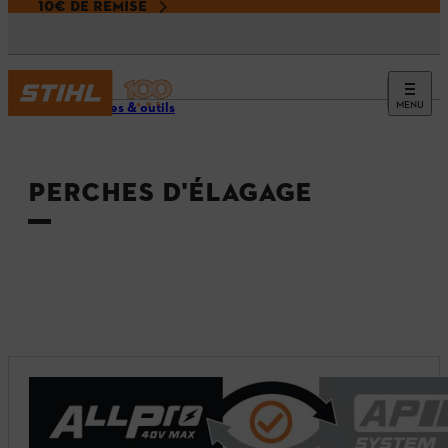
10€ DE REMISE
MENU
Machines & outils
PERCHES D'ÉLAGAGE