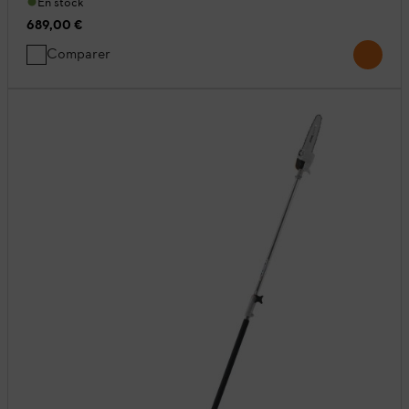
En stock
689,00 €
Comparer