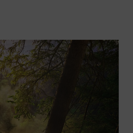
s
à destination des fans de la marque centenaire avec le
code