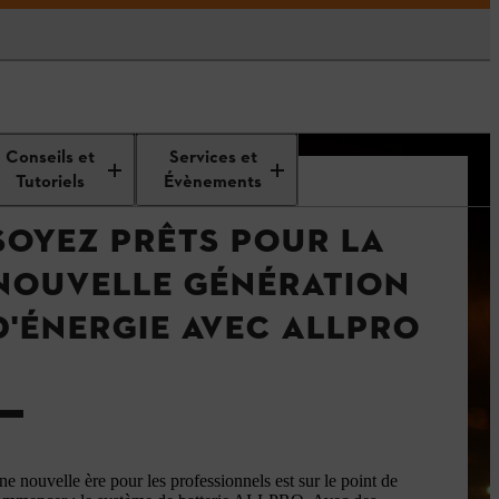
Conseils et
Services et
Tutoriels
Évènements
SOYEZ PRÊTS POUR LA
NOUVELLE GÉNÉRATION
D'ÉNERGIE AVEC ALLPRO
e nouvelle ère pour les professionnels est sur le point de