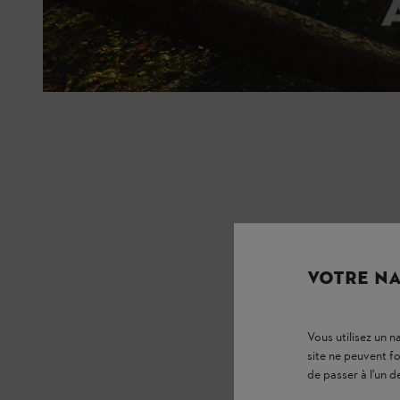
VOTRE NA
Vous utilisez un 
site ne peuvent f
de passer à l'un d