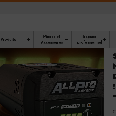
Pièces et
Espace
Produits
Accessoires
professionnel
!
Un