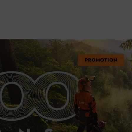
es articles de la Collection Officielle STIHL
immédiate
sur les articles de textiles, les jouets et tous les accessoire