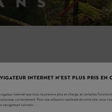
VIGATEUR INTERNET N'EST PLUS PRIS EN
navigateur Internet que nous ne prenons plus en charge, et certaines fonctionn
onctionner correctement. Pour une utilisation optimale de notre site, nous 
es navigateurs suivants :