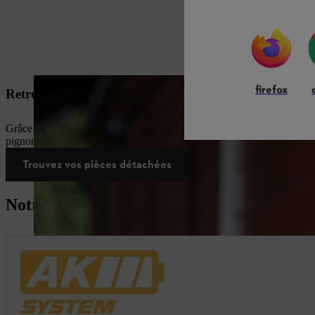
firefox
Retrouvez vos pièces détachées d'origine STIHL sur le 
Grâce à notre outil de recherche, retrouvez sur notre boutique en ligne
pignons, dispositifs de démarrage, bouchons de réservoir... .
Trouvez vos pièces détachées
Notre sélection du moment