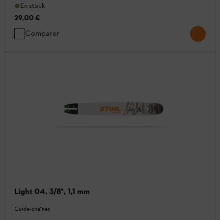
En stock
29,00 €
Comparer
Light 04, 3/8", 1,1 mm
Guide-chaînes