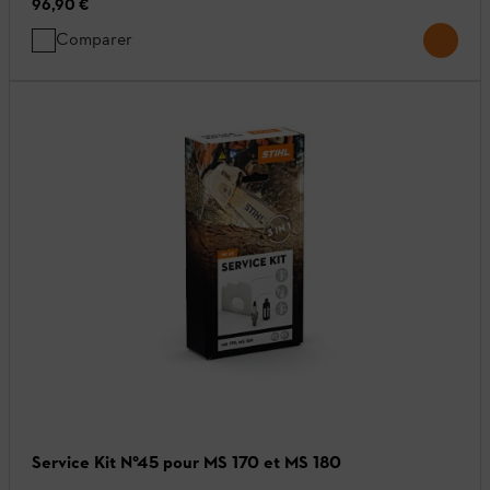
96,90 €
Comparer
Service Kit N°45 pour MS 170 et MS 180