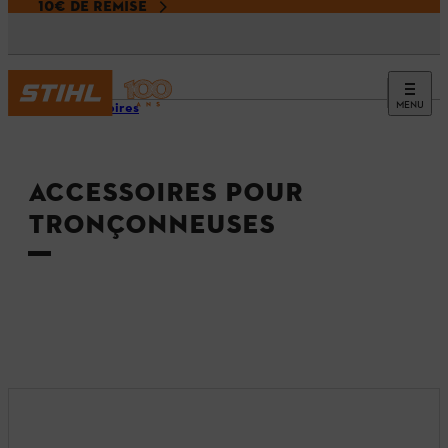
10€ DE REMISE
MENU
Accessoires
ACCESSOIRES POUR
TRONÇONNEUSES