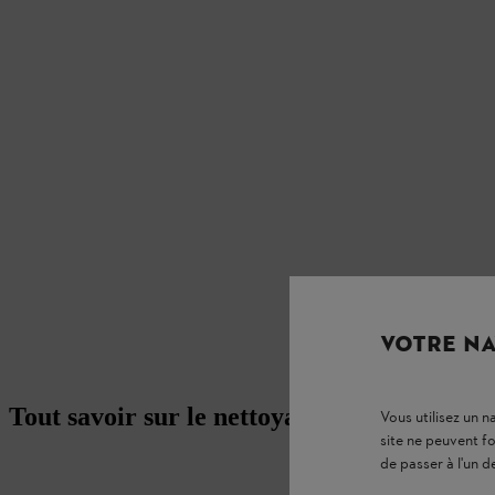
VOTRE NA
Tout savoir sur le nettoyage d’extérieur
Vous utilisez un 
site ne peuvent f
de passer à l'un d