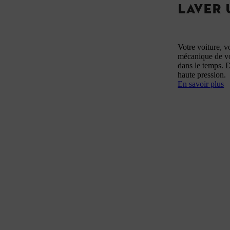
LAVER 
Votre voiture, v
mécanique de vo
dans le temps. 
haute pression.
En savoir plus