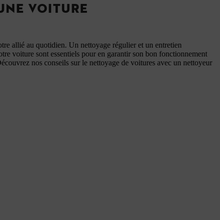
UNE VOITURE
otre allié au quotidien. Un nettoyage régulier et un entretien
tre voiture sont essentiels pour en garantir son bon fonctionnement
Découvrez nos conseils sur le nettoyage de voitures avec un nettoyeur