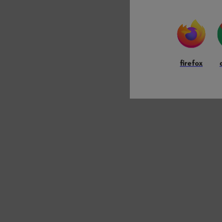
firefox