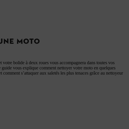
 UNE MOTO
et votre bolide à deux roues vous accompagnera dans toutes vos
e guide vous explique comment nettoyer votre moto en quelques
et comment s’attaquer aux saletés les plus tenaces grâce au nettoyeur