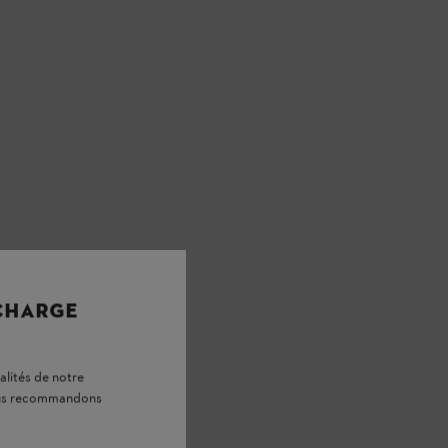
 CHARGE
alités de notre
vous recommandons