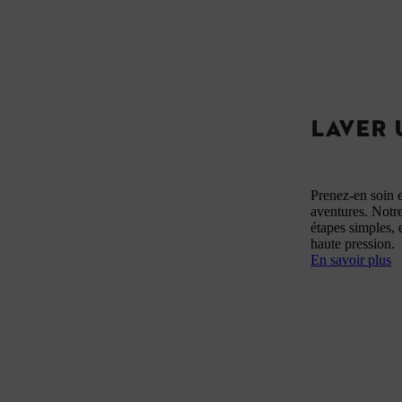
LAVER
Prenez-en soin 
aventures. Notr
étapes simples, 
haute pression.
En savoir plus