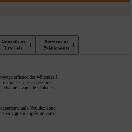
cule
Conseils et
Services et
Tutoriels
Évènements
ttoyage efficace des véhicules à
ormations sur les accessoires
t à chaque lavage de véhicules.
e départemental). Veuillez donc
ions en vigueur auprès de votre