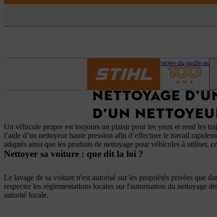
Accueil
Conseils d'entretien du jardin au 
NETTOYAGE D’UN
D’UN NETTOYEU
Un véhicule propre est toujours un plaisir pour les yeux et rend les tr
l’aide d’un nettoyeur haute pression afin d’effectuer le travail rapide
adaptés ainsi que les produits de nettoyage pour véhicules à utiliser
Nettoyer sa voiture : que dit la loi ?
Le lavage de sa voiture n'est autorisé sur les propriétés privées que da
respecter les réglementations locales sur l'autorisation du nettoyage d
autorité locale.