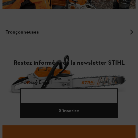
Tronçonneuses
Restez informé avec la newsletter STIHL
Adresse E-mail
S'inscrire