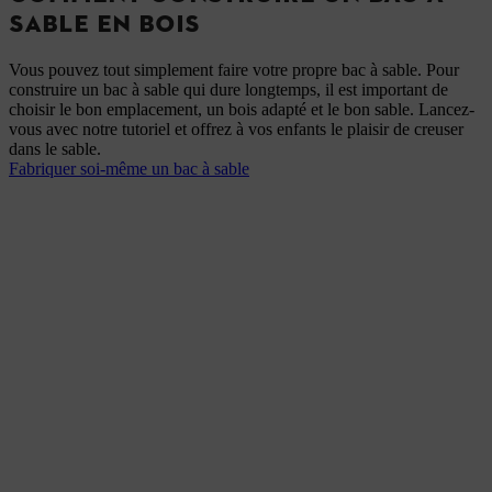
SABLE EN BOIS
Vous pouvez tout simplement faire votre propre bac à sable. Pour
construire un bac à sable qui dure longtemps, il est important de
choisir le bon emplacement, un bois adapté et le bon sable. Lancez-
vous avec notre tutoriel et offrez à vos enfants le plaisir de creuser
dans le sable.
Fabriquer soi-même un bac à sable