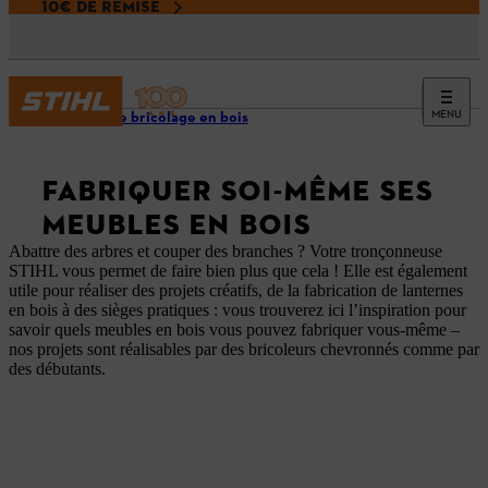
10€ DE REMISE
MENU
Idées de bricolage en bois
FABRIQUER SOI-MÊME SES
MEUBLES EN BOIS
Abattre des arbres et couper des branches ? Votre tronçonneuse
STIHL vous permet de faire bien plus que cela ! Elle est également
utile pour réaliser des projets créatifs, de la fabrication de lanternes
en bois à des sièges pratiques : vous trouverez ici l’inspiration pour
savoir quels meubles en bois vous pouvez fabriquer vous-même –
nos projets sont réalisables par des bricoleurs chevronnés comme par
des débutants.