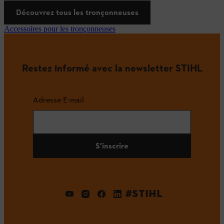
Découvrez tous les tronçonneuses
Accessoires pour les tronçonneuses
Restez informé avec la newsletter STIHL
Adresse E-mail
S'inscrire
#STIHL