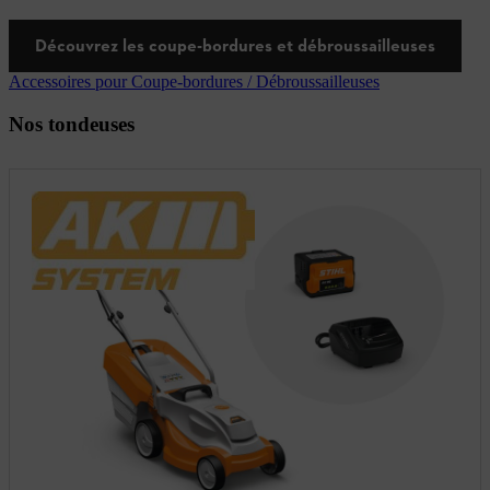
Découvrez les coupe-bordures et débroussailleuses
Accessoires pour Coupe-bordures / Débroussailleuses
Nos tondeuses