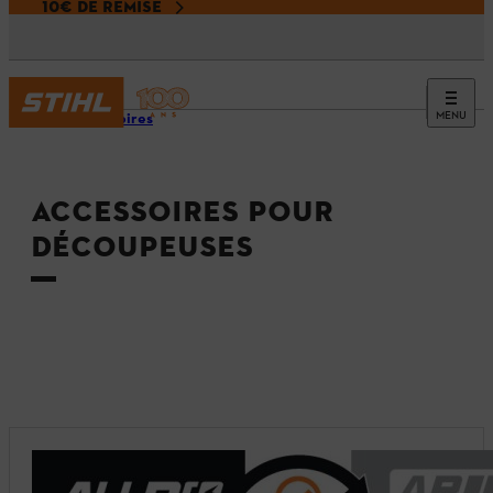
10€ DE REMISE
MENU
Accessoires
ACCESSOIRES POUR
DÉCOUPEUSES