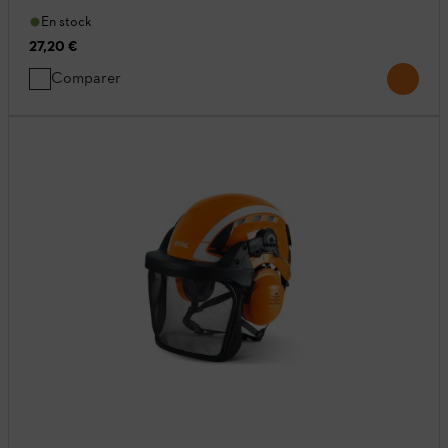
En stock
27,20 €
Comparer