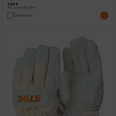
7,60 €
Prix au litre
152,00 €
Comparer