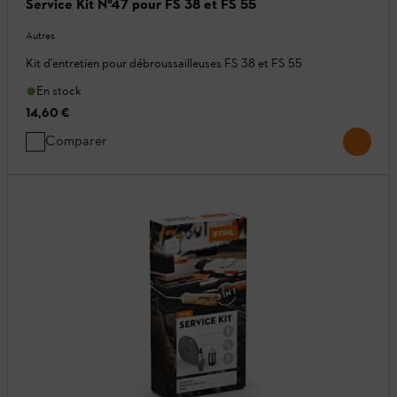
Service Kit N°47 pour FS 38 et FS 55
Autres
Kit d'entretien pour débroussailleuses FS 38 et FS 55
En stock
14,60 €
Comparer