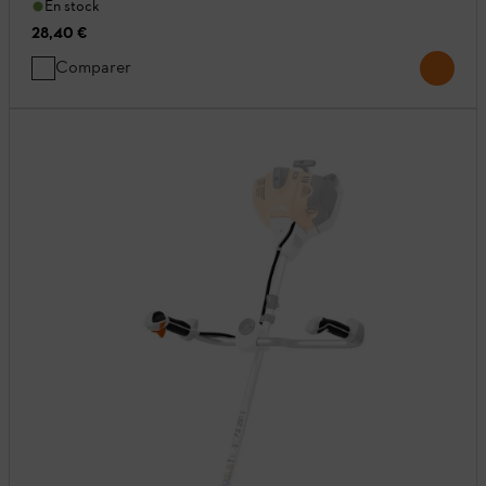
En stock
28,40 €
Comparer