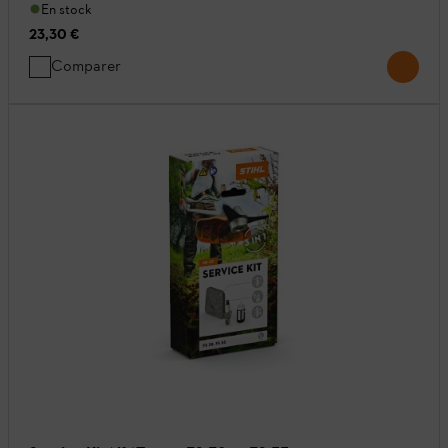
En stock
23,30 €
Comparer