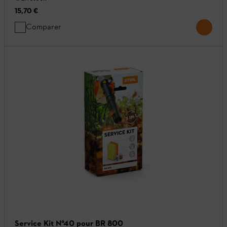
15,70 €
Comparer
Service Kit N°40 pour BR 800