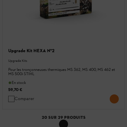
Upgrade Kit HEXA N°2
Upgrade Kits
Pour les tronçonneuses thermiques MS 362, MS 400, MS 462 et
MS 500i STIHL
En stock
59,70 €
Comparer
20
SUR
29
PRODUITS