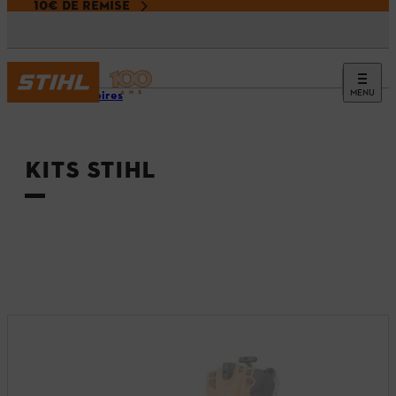
10€ DE REMISE
MENU
Accessoires
KITS STIHL