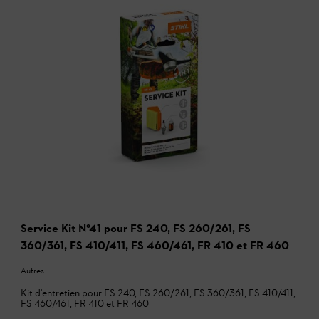
Service Kit N°41 pour FS 240, FS 260/261, FS
360/361, FS 410/411, FS 460/461, FR 410 et FR 460
Autres
Kit d'entretien pour FS 240, FS 260/261, FS 360/361, FS 410/411,
FS 460/461, FR 410 et FR 460