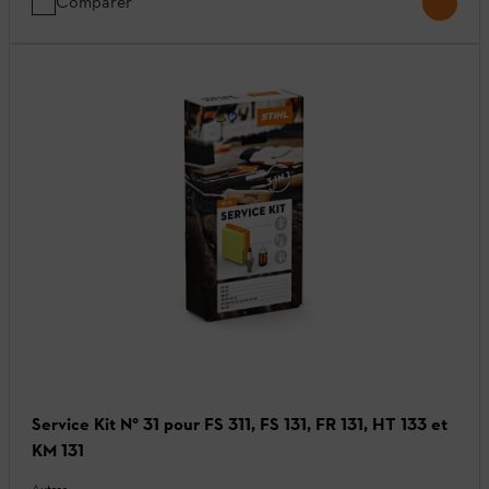
Comparer
Service Kit N° 31 pour FS 311, FS 131, FR 131, HT 133 et
KM 131