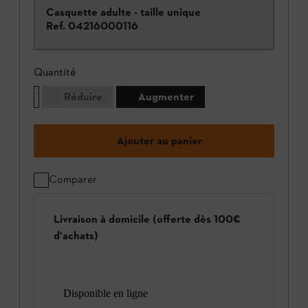
Casquette adulte - taille unique
Ref.
04216000116
Quantité
Réduire
Augmenter
Ajouter au panier
Comparer
Livraison à domicile (offerte dès 100€
d'achats)
Disponible en ligne