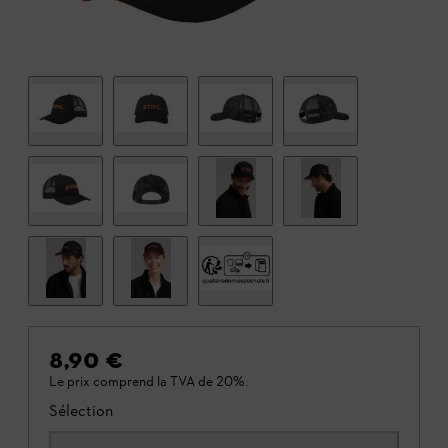
8,90 €
Le prix comprend la TVA de 20%.
Sélection