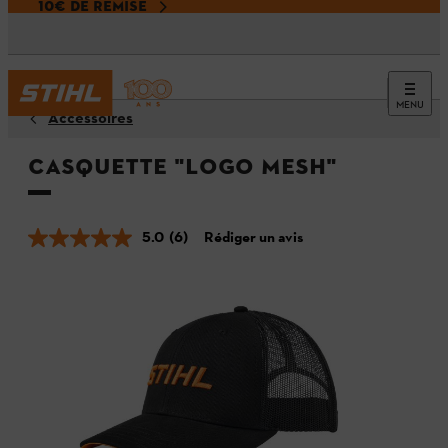
10€ DE REMISE
MENU
Accessoires
Casquette "LOGO MESH"
5.0
(6)
Rédiger un avis