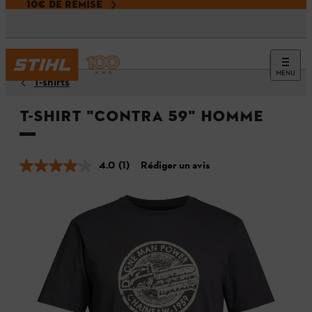
10€ DE REMISE
MENU
T-shirts
T-shirt "CONTRA 59" Homme
4.0
(1)
Rédiger un avis