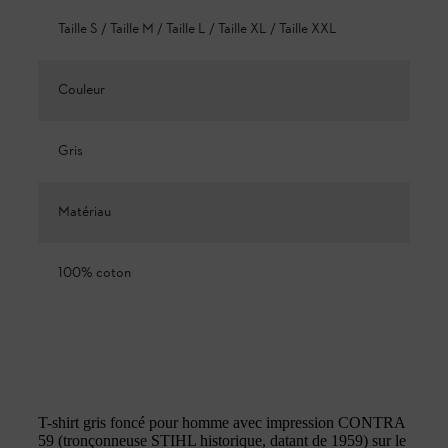
Taille S / Taille M / Taille L / Taille XL / Taille XXL
Couleur
Gris
Matériau
100% coton
T-shirt gris foncé pour homme avec impression CONTRA
59 (tronçonneuse STIHL historique, datant de 1959) sur le