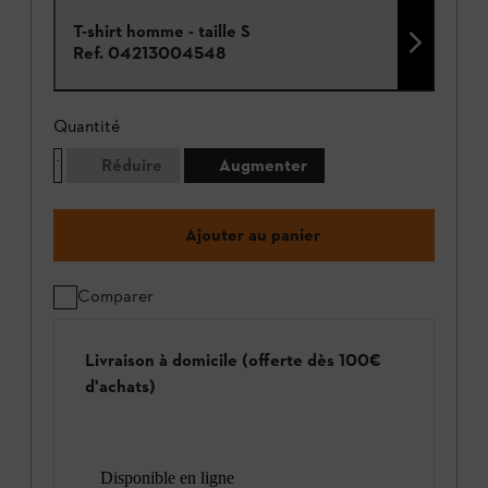
T-shirt homme - taille S
Ref.
04213004548
Quantité
Réduire
Augmenter
Ajouter au panier
Comparer
Livraison à domicile (offerte dès 100€
d'achats)
Disponible en ligne