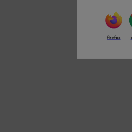
firefox