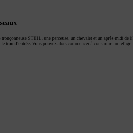
iseaux
e tronçonneuse STIHL, une perceuse, un chevalet et un après-midi de li
ir le trou d’entrée. Vous pouvez alors commencer à construire un refuge p