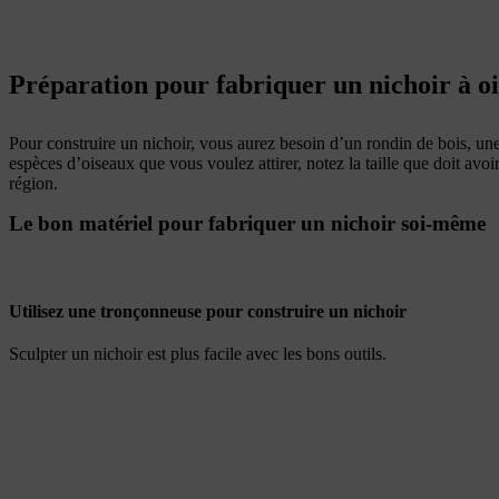
Préparation pour fabriquer un nichoir à o
Pour construire un nichoir, vous aurez besoin d’un rondin de bois, un
espèces
d’oiseaux que vous voulez attirer, notez la taille que doit avo
région.
Le bon matériel pour fabriquer un nichoir soi-même
Utilisez une tronçonneuse pour construire un nichoir
Sculpter un nichoir est plus facile avec les bons outils.