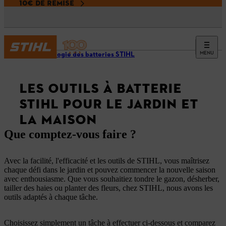
10€ DE REMISE
MENU
Technologie des batteries STIHL
LES OUTILS À BATTERIE
STIHL POUR LE JARDIN ET
LA MAISON
Que comptez-vous faire ?
Avec la facilité, l'efficacité et les outils de STIHL, vous maîtrisez
chaque défi dans le jardin et pouvez commencer la nouvelle saison
avec enthousiasme. Que vous souhaitiez tondre le gazon, désherber,
tailler des haies ou planter des fleurs, chez STIHL, nous avons les
outils adaptés à chaque tâche.
Choisissez simplement un tâche à effectuer ci-dessous et comparez