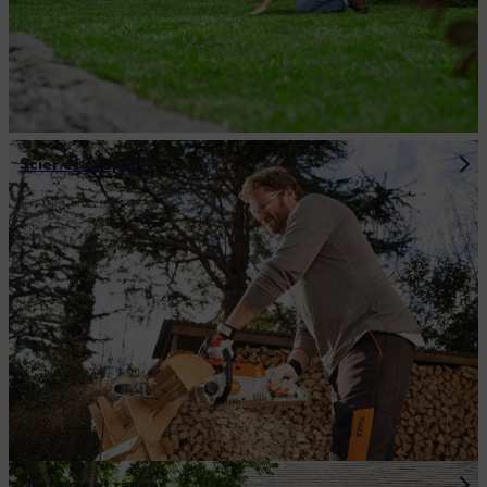
Scier et couper
Nettoyer et ranger