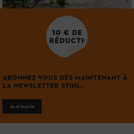
10 € DE
RÉDUCTION
ABONNEZ-VOUS DÈS MAINTENANT À
LA NEWSLETTER STIHL.
Je m'inscris