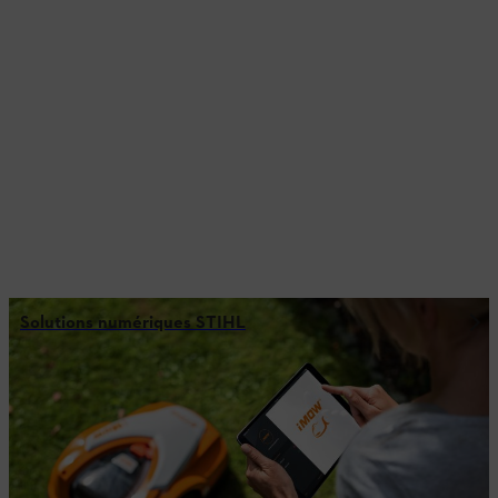
Solutions numériques STIHL