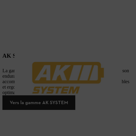
AK SYSTEM : pour les projets exigeants
La gamme AK SYSTEM se distingue par ses performances et son
endurance. Elle propose une large gamme d’outils à batterie,
accompagnés de batteries aux capacités variées. Légers, maniables
et ergonomiques, ces appareils offrent un confort d’utilisation
optimal.
Vers la gamme AK SYSTEM