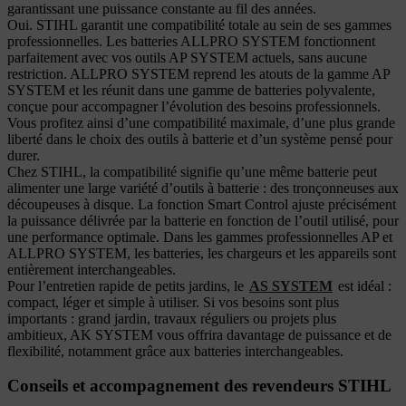
garantissant une puissance constante au fil des années.
Oui. STIHL garantit une compatibilité totale au sein de ses gammes
professionnelles. Les batteries ALLPRO SYSTEM fonctionnent
parfaitement avec vos outils AP SYSTEM actuels, sans aucune
restriction. ALLPRO SYSTEM reprend les atouts de la gamme AP
SYSTEM et les réunit dans une gamme de batteries polyvalente,
conçue pour accompagner l’évolution des besoins professionnels.
Vous profitez ainsi d’une compatibilité maximale, d’une plus grande
liberté dans le choix des outils à batterie et d’un système pensé pour
durer.
Chez STIHL, la compatibilité signifie qu’une même batterie peut
alimenter une large variété d’outils à batterie : des tronçonneuses aux
découpeuses à disque. La fonction Smart Control ajuste précisément
la puissance délivrée par la batterie en fonction de l’outil utilisé, pour
une performance optimale. Dans les gammes professionnelles AP et
ALLPRO SYSTEM, les batteries, les chargeurs et les appareils sont
entièrement interchangeables.
Pour l’entretien rapide de petits jardins, le
AS SYSTEM
est idéal :
compact, léger et simple à utiliser. Si vos besoins sont plus
importants : grand jardin, travaux réguliers ou projets plus
ambitieux, AK SYSTEM vous offrira davantage de puissance et de
flexibilité, notamment grâce aux batteries interchangeables.
Conseils et accompagnement des revendeurs STIHL