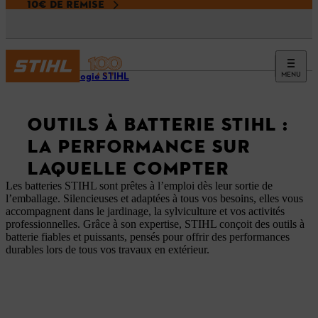
10€ DE REMISE
MENU
Technologie STIHL
OUTILS À BATTERIE STIHL :
LA PERFORMANCE SUR
LAQUELLE COMPTER
Les batteries STIHL sont prêtes à l’emploi dès leur sortie de
l’emballage. Silencieuses et adaptées à tous vos besoins, elles vous
accompagnent dans le jardinage, la sylviculture et vos activités
professionnelles. Grâce à son expertise, STIHL conçoit des outils à
batterie fiables et puissants, pensés pour offrir des performances
durables lors de tous vos travaux en extérieur.