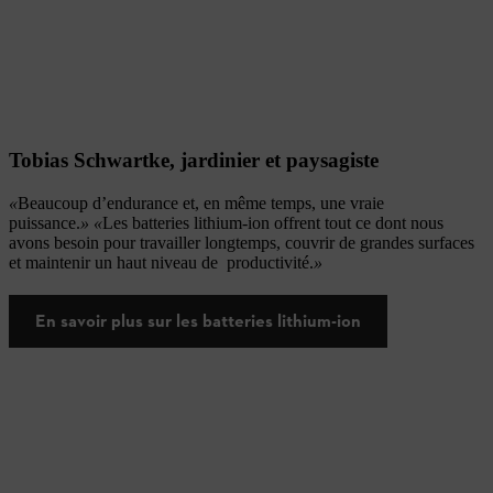
Tobias Schwartke, jardinier et paysagiste
«
Beaucoup d’endurance et, en même temps, une vraie
puissance.
»
«
Les batteries lithium‑ion offrent tout ce dont nous
avons besoin pour travailler longtemps, couvrir de grandes surfaces
et maintenir un haut niveau de productivité.
»
En savoir plus sur les batteries lithium-ion