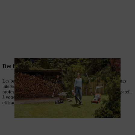
Des batteries au service de tous vos besoins
Les batteries STIHL répondent à toutes les exigences : des petites
interventions d’entretien aux journées de travail intensives des
professionnels. Elles offrent une autonomie adaptée à votre appareil,
à votre activité et à vos besoins, pour vous accompagner
efficacement dans chaque situation.