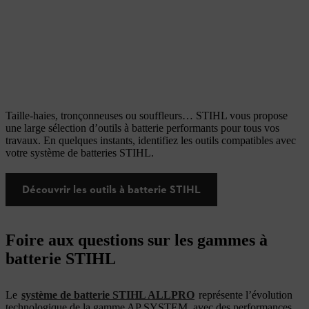
Taille-haies, tronçonneuses ou souffleurs… STIHL vous propose
une large sélection d’outils à batterie performants pour tous vos
travaux. En quelques instants, identifiez les outils compatibles avec
votre système de batteries STIHL.
Découvrir les outils à batterie STIHL
Foire aux questions sur les gammes à
batterie STIHL
Le
système de batterie STIHL ALLPRO
représente l’évolution
technologique de la gamme AP SYSTEM, avec des performances