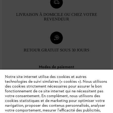
LIVRAISON À DOMICILE OU CHEZ VOTRE
REVENDEUR
RETOUR GRATUIT SOUS 30 JOURS
Modes de paiement
Notre site internet utilise des cookies et autres
technologies de suivi similaires (« cookies »). Nous utilisons
des cookies strictement nécessaires pour assurer le bon
fonctionnement de ce site internet qui ne nécessitent pas
votre consentement. En complément, nous utilisons des
cookies statistiques et de marketing pour optimiser votre
navigation, proposer des contenus personnalisés, analyser
votre comportement, mesurer l'efficacité des publicités,