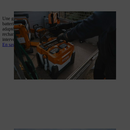
Une gestion de la recharge bien organisée garantit un parc de
batteries toujours opérationnel. STIHL propose des solutions
adaptées à toutes les situations : chargeurs rapides, armoires de
recharge sécurisées ou systèmes de recharge mobiles pour les
interventions sur le terrain.
En savoir plus sur la gestion de la recharge