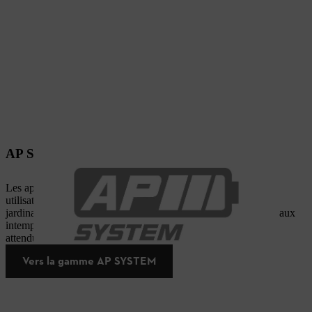
AP SYSTEM : outils à batterie professionnels
Les appareils à batterie AP SYSTEM sont conçus pour une
utilisation professionnelle dans l’aménagement paysager, le
jardinage et l’entretien des arbres. Ils sont conçus pour résister aux
intempéries et accomplir leurs tâches avec les performances
attendues par les professionnels.
Vers la gamme AP SYSTEM