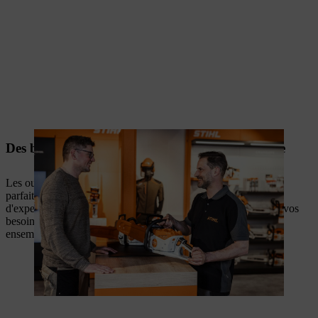
Des batteries conçues pour fonctionner ensemble
Les outils à batterie, les batteries et les chargeurs STIHL sont
parfaitement adaptés les uns aux autres. Grâce à des conseils
d'experts, vous identifiez plus facilement la solution adaptée à vos
besoins et bénéficiez d'équipements conçus pour fonctionner
ensemble de manière fiable.