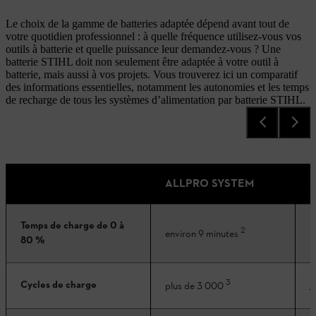
Le choix de la gamme de batteries adaptée dépend avant tout de
votre quotidien professionnel : à quelle fréquence utilisez-vous vos
outils à batterie et quelle puissance leur demandez-vous ? Une
batterie STIHL doit non seulement être adaptée à votre outil à
batterie, mais aussi à vos projets. Vous trouverez ici un comparatif
des informations essentielles, notamment les autonomies et les temps
de recharge de tous les systèmes d’alimentation par batterie STIHL.
ALLPRO SYSTEM
Temps de charge de 0 à
2
e
environ 9 minutes
80 %
3
Cycles de charge
j
plus de 3 000