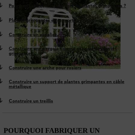
Pourquoi fabriquer un support de plantes grimpantes ?
Plantes grimpantes et supports adaptés
Construire un espalier
Construire une pergola comme support de plantes
grimpantes
Construire une arche pour rosiers
Construire un support de plantes grimpantes en câble
métallique
Construire un treillis
POURQUOI FABRIQUER UN