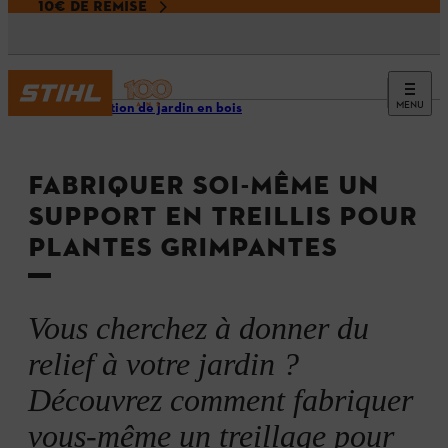
10€ DE REMISE
MENU
Décoration de jardin en bois
FABRIQUER SOI-MÊME UN
SUPPORT EN TREILLIS POUR
PLANTES GRIMPANTES
Vous cherchez à donner du
relief à votre jardin ?
Découvrez comment fabriquer
vous-même un treillage pour