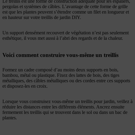
Le treillis est une forme de construction adéquate pour les espaliers,
pergolas et systèmes de câbles. L’avantage de cette forme de grille
est que les plantes peuvent s’étendre comme un filet en longueur et
en hauteur sur votre treillis de jardin DIY.
Un support densément recouvert de végétation n’est pas seulement
esthétique, il vous met aussi à l’abri des regards et de la chaleur.
Voici comment construire vous-même un treillis
Formez un cadre composé d’au moins deux supports en bois,
bambou, métal ou plastique. Fixez des lattes de bois, des tiges
métalliques, des câbles métalliques ou des cordes entre ces supports
et disposez-les en croix.
Lorsque vous construisez vous-même un treillis pour jardin, veillez à
réduire les distances entre les différents éléments. Ancrez ensuite
fermement les treillis qui se trouvent dans le sol ou dans un bac de
plantes.