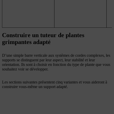
L
n
Construire un tuteur de plantes
grimpantes adapté
D’une simple barre verticale aux systèmes de cordes complexes, les
supports se distinguent par leur aspect, leur stabilité et leur
orientation. Ils sont à choisir en fonction du type de plante que vous
souhaitez voir se développer.
Les sections suivantes présentent cinq variantes et vous aideront à
construire vous-même un support adapté.