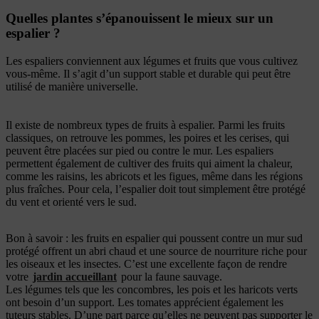
Quelles plantes s’épanouissent le mieux sur un
espalier ?
Les espaliers conviennent aux légumes et fruits que vous cultivez
vous-même. Il s’agit d’un support stable et durable qui peut être
utilisé de manière universelle.
Il existe de nombreux types de fruits à espalier. Parmi les fruits
classiques, on retrouve les pommes, les poires et les cerises, qui
peuvent être placées sur pied ou contre le mur.
Les espaliers
permettent également de cultiver des fruits qui aiment la chaleur,
comme les raisins, les abricots et les figues, même dans les régions
plus fraîches. Pour cela, l’espalier doit tout simplement être protégé
du vent et orienté vers le sud.
Bon à savoir : les fruits en espalier qui poussent contre un mur sud
protégé offrent un abri chaud et une source de nourriture riche pour
les oiseaux et les insectes. C’est une excellente façon de rendre
votre
jardin accueillant
pour la faune sauvage.
Les légumes tels que les concombres, les pois et les haricots verts
ont besoin d’un support. Les tomates apprécient également les
tuteurs stables. D’une part parce qu’elles ne peuvent pas supporter le