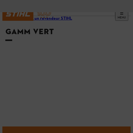
MENU
Trouvez un revendeur STIHL
GAMM VERT