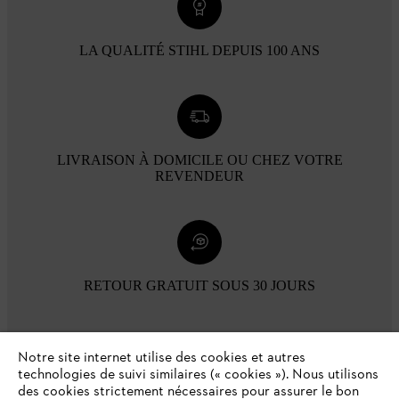
LA QUALITÉ STIHL DEPUIS 100 ANS
LIVRAISON À DOMICILE OU CHEZ VOTRE
REVENDEUR
RETOUR GRATUIT SOUS 30 JOURS
Modes de paiement
Notre site internet utilise des cookies et autres
technologies de suivi similaires (« cookies »). Nous utilisons
des cookies strictement nécessaires pour assurer le bon