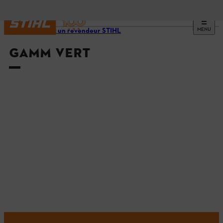
MENU
Trouvez un revendeur STIHL
GAMM VERT