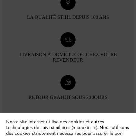
LA QUALITÉ STIHL DEPUIS 100 ANS
LIVRAISON À DOMICILE OU CHEZ VOTRE
REVENDEUR
RETOUR GRATUIT SOUS 30 JOURS
Modes de paiement
Notre site internet utilise des cookies et autres
technologies de suivi similaires (« cookies »). Nous utilisons
des cookies strictement nécessaires pour assurer le bon