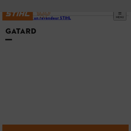
MENU
Trouvez un revendeur STIHL
GATARD