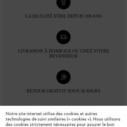
LA QUALITÉ STIHL DEPUIS 100 ANS
LIVRAISON À DOMICILE OU CHEZ VOTRE
REVENDEUR
RETOUR GRATUIT SOUS 30 JOURS
Modes de paiement
Notre site internet utilise des cookies et autres
technologies de suivi similaires (« cookies »). Nous utilisons
des cookies strictement nécessaires pour assurer le bon