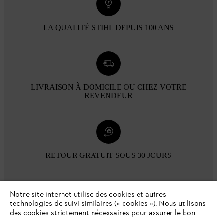
LA QUALITÉ STIHL DEPUIS 100 ANS
LIVRAISON À DOMICILE OU CHEZ VOTRE
REVENDEUR
RETOUR GRATUIT SOUS 30 JOURS
Modes de paiement
Notre site internet utilise des cookies et autres
technologies de suivi similaires (« cookies »). Nous utilisons
des cookies strictement nécessaires pour assurer le bon