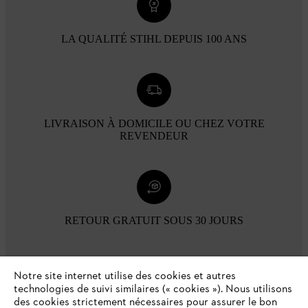
LA QUALITÉ STIHL DEPUIS 100 ANS
LIVRAISON À DOMICILE OU CHEZ VOTRE
REVENDEUR
RETOUR GRATUIT SOUS 30 JOURS
Modes de paiement
Notre site internet utilise des cookies et autres
technologies de suivi similaires (« cookies »). Nous utilisons
des cookies strictement nécessaires pour assurer le bon