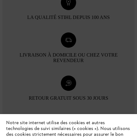
LA QUALITÉ STIHL DEPUIS 100 ANS
LIVRAISON À DOMICILE OU CHEZ VOTRE
REVENDEUR
RETOUR GRATUIT SOUS 30 JOURS
Modes de paiement
Notre site internet utilise des cookies et autres
technologies de suivi similaires (« cookies »). Nous utilisons
des cookies strictement nécessaires pour assurer le bon