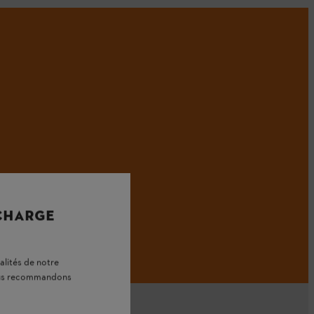
 CHARGE
alités de notre
vous recommandons