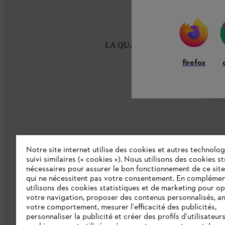
LA QUALITÉ STIHL DEPUIS 100
firefox
Modes
Notre site internet utilise des cookies et autres technolog
suivi similaires (« cookies »). Nous utilisons des cookies s
nécessaires pour assurer le bon fonctionnement de ce site
L'Entreprise
qui ne nécessitent pas votre consentement. En complémen
utilisons des cookies statistiques et de marketing pour op
Collections STIHL
votre navigation, proposer des contenus personnalisés, a
votre comportement, mesurer l'efficacité des publicités,
Qui sommes-nous ?
personnaliser la publicité et créer des profils d'utilisateur