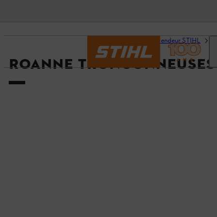
Accueil
Trouvez un revendeur STIHL
D
ROANNE TRONCONNEUSES