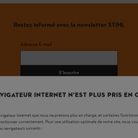
Restez informé avec la newsletter STIHL
Adresse E-mail
S'inscrire
VIGATEUR INTERNET N'EST PLUS PRIS EN
#STIHL
navigateur Internet que nous ne prenons plus en charge, et certaines fonctionn
onctionner correctement. Pour une utilisation optimale de notre site, nous 
es navigateurs suivants :