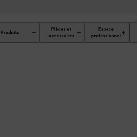
étails du revendeur
Pièces et
Espace
Produits
Accessoires
professionnel