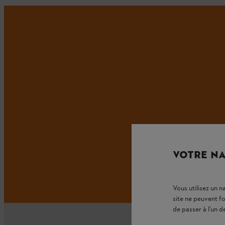
VOTRE NA
Vous utilisez un 
site ne peuvent f
de passer à l'un d