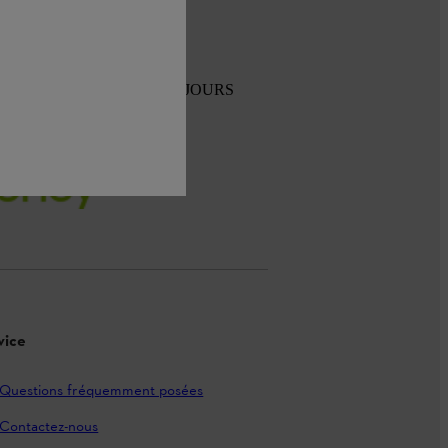
TOUR GRATUIT SOUS 30 JOURS
vice
Questions fréquemment posées
Contactez-nous