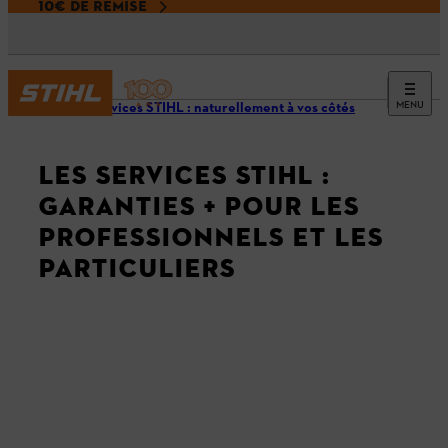
10€ DE REMISE
MENU
Les Services STIHL : naturellement à vos côtés
LES SERVICES STIHL :
GARANTIES + POUR LES
PROFESSIONNELS ET LES
PARTICULIERS