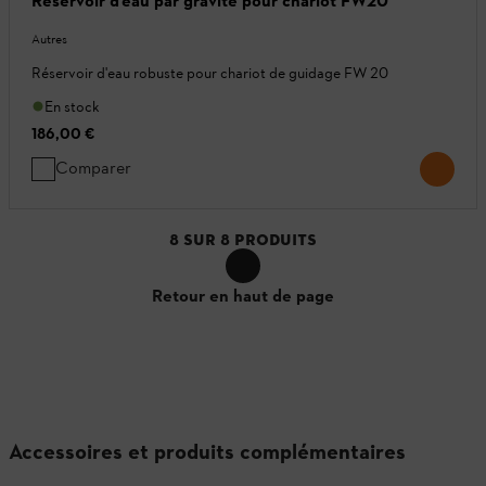
Réservoir d’eau par gravité pour chariot FW20
Autres
Réservoir d'eau robuste pour chariot de guidage FW 20
En stock
186,00 €
Comparer
8
SUR
8
PRODUITS
Retour en haut de page
Accessoires et produits complémentaires