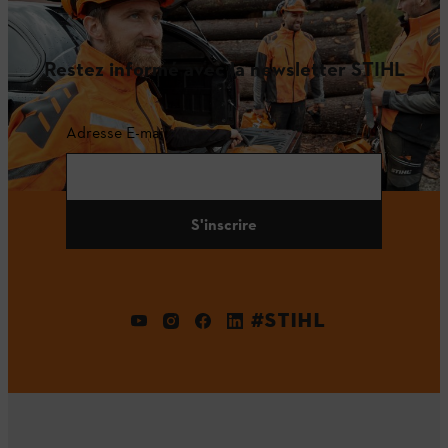
Restez informé avec la newsletter STIHL
Adresse E-mail
S'inscrire
#STIHL