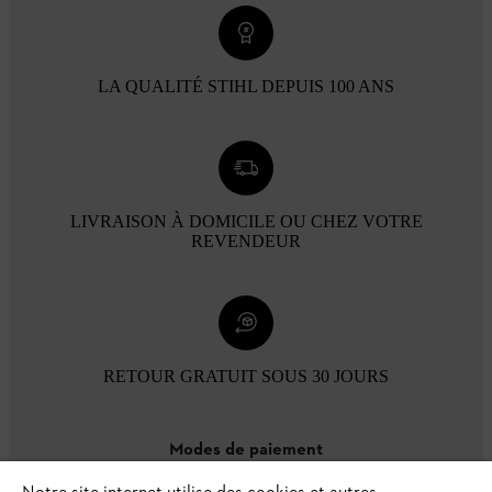
LA QUALITÉ STIHL DEPUIS 100 ANS
LIVRAISON À DOMICILE OU CHEZ VOTRE
REVENDEUR
RETOUR GRATUIT SOUS 30 JOURS
Modes de paiement