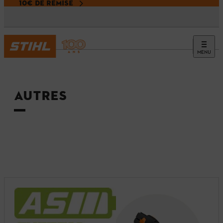
10€ DE REMISE
MENU
Accueil
AUTRES