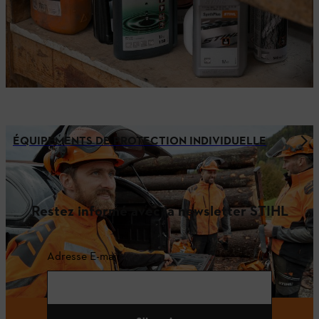
ÉQUIPEMENTS DE PROTECTION INDIVIDUELLE
Restez informé avec la newsletter STIHL
Adresse E-mail