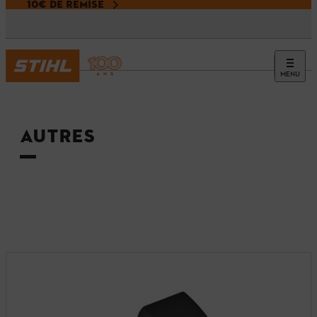
10€ DE REMISE
MENU
Accueil
AUTRES