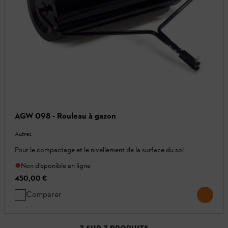
AGW 098 - Rouleau à gazon
Autres
Pour le compactage et le nivellement de la surface du sol
Non disponible en ligne
450,00 €
Comparer
7
SUR
7
PRODUITS