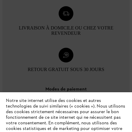
LIVRAISON À DOMICILE OU CHEZ VOTRE
REVENDEUR
RETOUR GRATUIT SOUS 30 JOURS
Modes de paiement
Notre site internet utilise des cookies et autres
technologies de suivi similaires (« cookies »). Nous utilisons
des cookies strictement nécessaires pour assurer le bon
fonctionnement de ce site internet qui ne nécessitent pas
votre consentement. En complément, nous utilisons des
cookies statistiques et de marketing pour optimiser votre