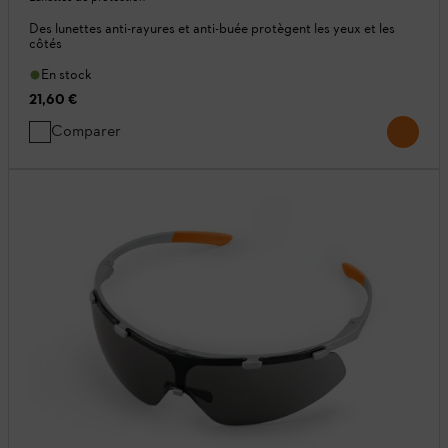
Des lunettes anti-rayures et anti-buée protègent les yeux et les
côtés
En stock
21,60 €
Comparer