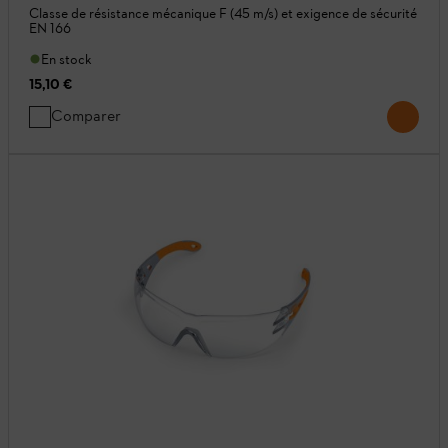
Classe de résistance mécanique F (45 m/s) et exigence de sécurité
EN 166
En stock
15,10 €
Comparer