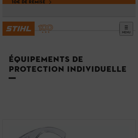
10€ DE REMISE
MENU
Accueil
ÉQUIPEMENTS DE
PROTECTION INDIVIDUELLE