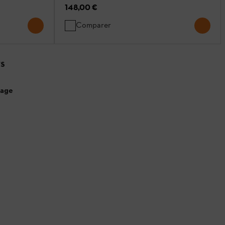
148,00 €
Comparer
TS
page