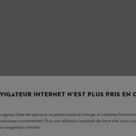
VIGATEUR INTERNET N'EST PLUS PRIS EN
navigateur Internet que nous ne prenons plus en charge, et certaines fonctionn
onctionner correctement. Pour une utilisation optimale de notre site, nous 
es navigateurs suivants :