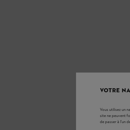
VOTRE NA
Vous utilisez un 
site ne peuvent f
de passer à l'un d