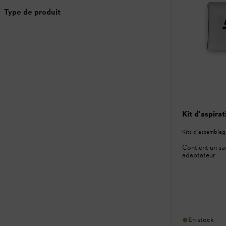
Type de produit
Kit d'aspira
Kits d’assemblag
Contient un sa
adaptateur
En stock