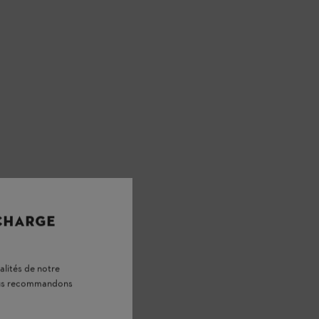
 CHARGE
alités de notre
vous recommandons