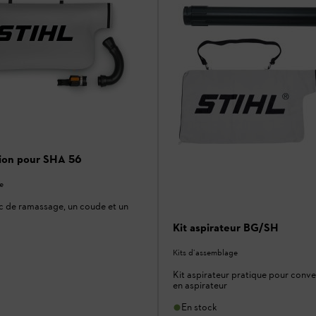
tion pour SHA 56
e
c de ramassage, un coude et un
Kit aspirateur BG/SH
Kits d’assemblage
Kit aspirateur pratique pour conver
en aspirateur
En stock