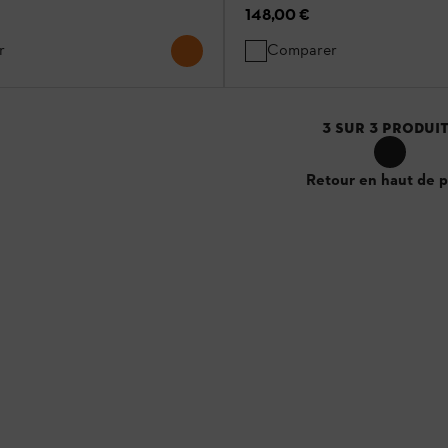
148,00 €
r
Comparer
3
SUR
3
PRODUI
Retour en haut de 