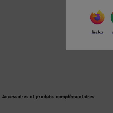
firefox
Accessoires et produits complémentaires