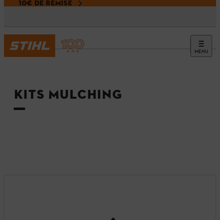
10€ DE REMISE
MENU
Accueil
KITS MULCHING