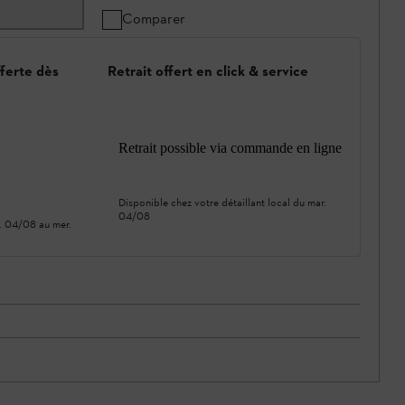
Comparer
fferte dès
Retrait offert en click & service
Retrait possible via commande en ligne
Disponible chez votre détaillant local du
mar.
04/08
. 04/08
au
mer.