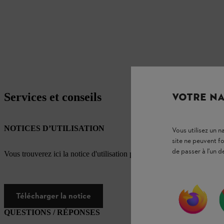
Services et conseils
VOTRE NA
NOTICES D’UTILISATION
Vous utilisez un 
site ne peuvent f
de passer à l'un d
Vous trouverez ici la notice d'utilisation pour ce produit STIHL
Télécharger la notice
QUESTIONS / RÉPONSES