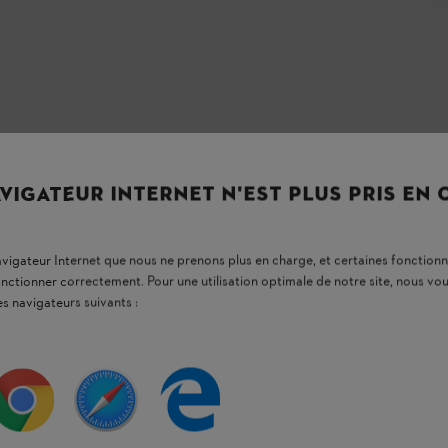
VIGATEUR INTERNET N'EST PLUS PRIS EN
navigateur Internet que nous ne prenons plus en charge, et certaines fonctionn
onctionner correctement. Pour une utilisation optimale de notre site, nous 
es navigateurs suivants :