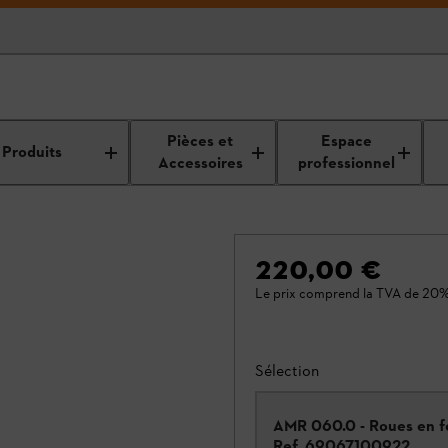
Pièces et
Espace
Produits
Accessoires
professionnel
220,00 €
Le prix comprend la TVA de 20%
Sélection
AMR 060.0 - Roues en f
Ref.
69067100922