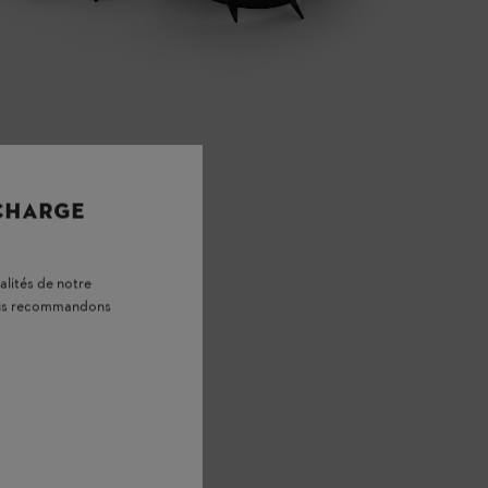
 CHARGE
alités de notre
vous recommandons