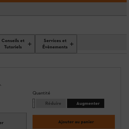
Conseils et
Services et
Tutoriels
Évènements
.
Quantité
Réduire
Augmenter
Ajouter au panier
er