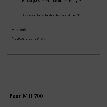
Retrait possible via commande en ligne
Disponible chez votre détaillant local du
jeu. 06/08
À retenir
Notices d'utilisation
Pour MH 700