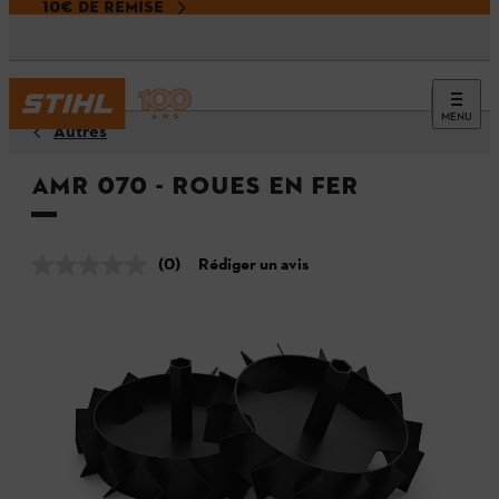
10€ DE REMISE
MENU
Autres
AMR 070 - Roues en fer
(0)
Rédiger un avis