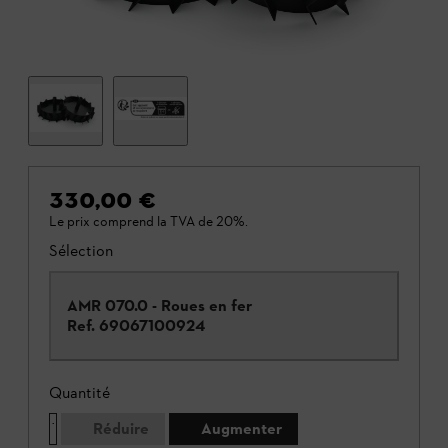
330,00 €
Le prix comprend la TVA de 20%.
Sélection
AMR 070.0 - Roues en fer
Ref.
69067100924
Quantité
Réduire
Augmenter