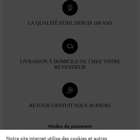
LA QUALITÉ STIHL DEPUIS 100 ANS
LIVRAISON À DOMICILE OU CHEZ VOTRE
REVENDEUR
RETOUR GRATUIT SOUS 30 JOURS
Modes de paiement
Notre site internet utilise des cookies et autres