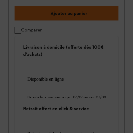
Ajouter au panier
Comparer
Livraison à domicile (offerte dès 100€
d'achats)
Disponible en ligne
Date de livraison prévue :
jeu. 06/08
au
ven. 07/08
Retrait offert en click & service