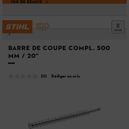
10€ DE REMISE
MENU
Barre de coupe compl. 500
mm / 20"
(0)
Rédiger un avis