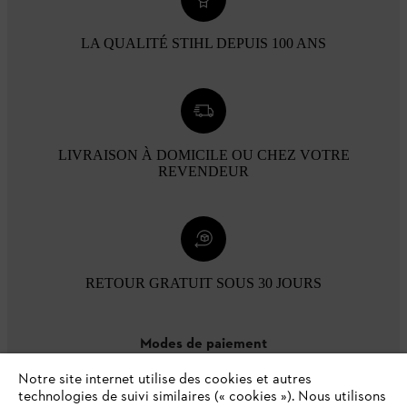
LA QUALITÉ STIHL DEPUIS 100 ANS
LIVRAISON À DOMICILE OU CHEZ VOTRE
REVENDEUR
RETOUR GRATUIT SOUS 30 JOURS
Modes de paiement
Notre site internet utilise des cookies et autres
technologies de suivi similaires (« cookies »). Nous utilisons