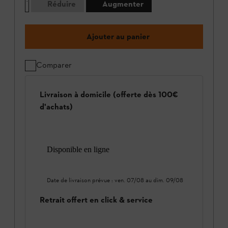
Réduire
Augmenter
Ajouter au panier
Comparer
Livraison à domicile (offerte dès 100€
d'achats)
Disponible en ligne
Date de livraison prévue :
ven. 07/08
au
dim. 09/08
Retrait offert en click & service