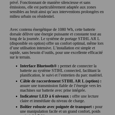
privé. Fonctionnant de manière silencieuse et sans
émissions, elle est particulièrement adaptée aux zones
sensibles au bruit ainsi qu’aux interventions prolongées en
milieu urbain ou résidentiel.
Avec contenu énergétique de 1080 Wh, cette batterie
dorsale délivre une énergie puissante et constante tout au
long de la journée. Le système de portage STIHL AR L
(disponible en option) offre un confort optimal, même lors
d’une utilisation intensive. L’installation est simple et
rapide, sans besoin d’outils, pour une excellente efficacité
sur le terrain.
Interface Bluetooth® :
permet de connecter la
batterie au système STIHL connected, facilitant la
planification, le suivi et l’entretien du parc matériel.
Câble de raccordement STIHL AR L (option) :
assure une transmission fiable de l’énergie vers les
machines sur batterie avec prise intégrée.
Indicateur LED à 6 niveaux :
offre une lecture
claire et immédiate du niveau de charge.
Boîtier robuste avec poignée de transport :
pour
une manipulation facile et un grand confort, poids