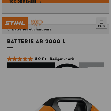
10€ DE REMISE
MENU
Batteries et chargeurs
Batterie AR 2000 L
5.0
(1)
Rédiger un avis