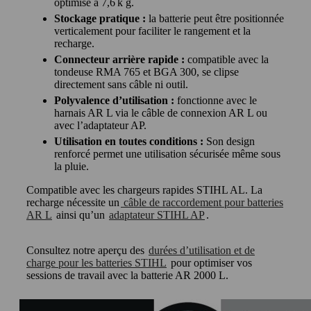
optimisé à 7,6 k g.
Stockage pratique :
la batterie peut être positionnée
verticalement pour faciliter le rangement et la
recharge.
Connecteur arrière rapide :
compatible avec la
tondeuse RMA 765 et BGA 300, se clipse
directement sans câble ni outil.
Polyvalence d’utilisation :
fonctionne avec le
harnais AR L via le câble de connexion AR L ou
avec l’adaptateur AP.
Utilisation en toutes conditions :
Son design
renforcé permet une utilisation sécurisée même sous
la pluie.
Compatible avec les chargeurs rapides STIHL AL. La
recharge nécessite un
câble de raccordement pour batteries
AR L
ainsi qu’un
adaptateur STIHL AP
.
Consultez notre aperçu des
durées d’utilisation et de
charge pour les batteries STIHL
pour optimiser vos
sessions de travail avec la batterie AR 2000 L.