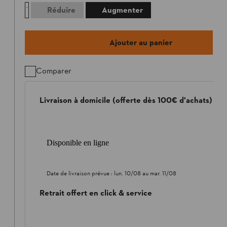
Réduire
Augmenter
Ajouter au panier
Comparer
Livraison à domicile (offerte dès 100€ d'achats)
Disponible en ligne
Date de livraison prévue :
lun. 10/08
au
mar. 11/08
Retrait offert en click & service