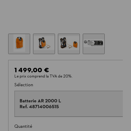
1 499,00 €
Le prix comprend la TVA de 20%.
Sélection
Batterie AR 2000 L
Ref.
48714006515
Quantité