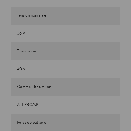
Tension nominale
36 V
Tension max.
40 V
Gamme Lithium-Ion
ALLPRO/AP
Poids de batterie