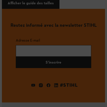
Afficher le guide des tailles
Restez informé avec la newsletter STIHL
Adresse E-mail
S'inscrire
#STIHL