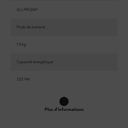
ALLPRO/AP
Poids de batterie
1.9 kg
Capacité énergétique
333 Wh
Plus d'informations