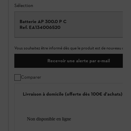
Sélection
Batterie AP 300.0 P C
Ref.
EA134006520
Vous souhaitez être informé dès que le produit est de nouveau dispo
Recevoir une alerte par e-mail
Comparer
Livraison à domicile (offerte dès 100€ d'achats)
Non disponible en ligne