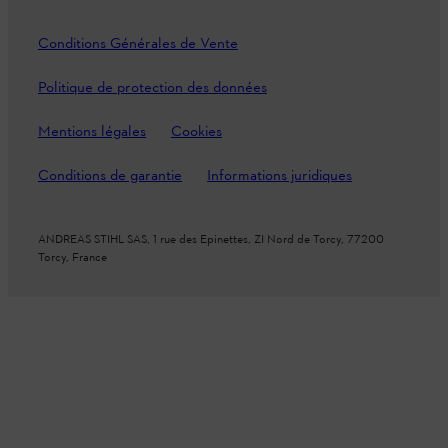
Conditions Générales de Vente
Politique de protection des données
Mentions légales
Cookies
Conditions de garantie
Informations juridiques
ANDREAS STIHL SAS, 1 rue des Epinettes, ZI Nord de Torcy, 77200
Torcy, France