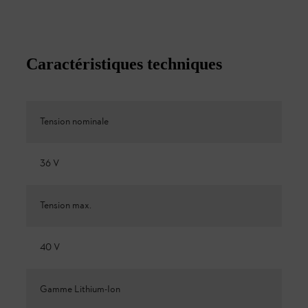
Caractéristiques techniques
Tension nominale
36 V
Tension max.
40 V
Gamme Lithium-Ion