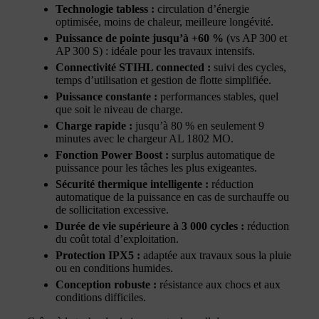
Technologie tabless :
circulation d’énergie
optimisée, moins de chaleur, meilleure longévité.
Puissance de pointe jusqu’à +60 %
(vs AP 300 et
AP 300 S) : idéale pour les travaux intensifs.
Connectivité STIHL connected :
suivi des cycles,
temps d’utilisation et gestion de flotte simplifiée.
Puissance constante :
performances stables, quel
que soit le niveau de charge.
Charge rapide :
jusqu’à 80 % en seulement 9
minutes avec le chargeur AL 1802 MO.
Fonction Power Boost :
surplus automatique de
puissance pour les tâches les plus exigeantes.
Sécurité thermique intelligente :
réduction
automatique de la puissance en cas de surchauffe ou
de sollicitation excessive.
Durée de vie supérieure à 3 000 cycles :
réduction
du coût total d’exploitation.
Protection IPX5 :
adaptée aux travaux sous la pluie
ou en conditions humides.
Conception robuste :
résistance aux chocs et aux
conditions difficiles.