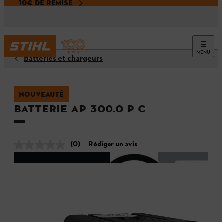
10€ DE REMISE
MENU
Batteries et chargeurs
NOUVEAUTÉ
Batterie AP 300.0 P C
(0)
Rédiger un avis