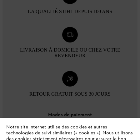
LA QUALITÉ STIHL DEPUIS 100 ANS
LIVRAISON À DOMICILE OU CHEZ VOTRE
REVENDEUR
RETOUR GRATUIT SOUS 30 JOURS
Modes de paiement
Notre site internet utilise des cookies et autres
technologies de suivi similaires (« cookies »). Nous utilisons
des cookies strictement nécessaires pour assurer le bon