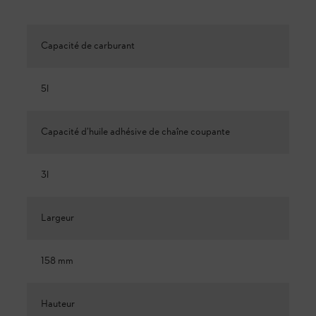
Capacité de carburant
5l
Capacité d’huile adhésive de chaîne coupante
3l
Largeur
158 mm
Hauteur