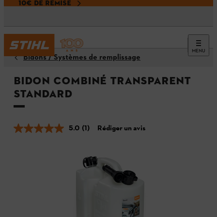
10€ DE REMISE
MENU
Bidons / Systèmes de remplissage
Bidon combiné transparent
Standard
5.0
(1)
Rédiger un avis