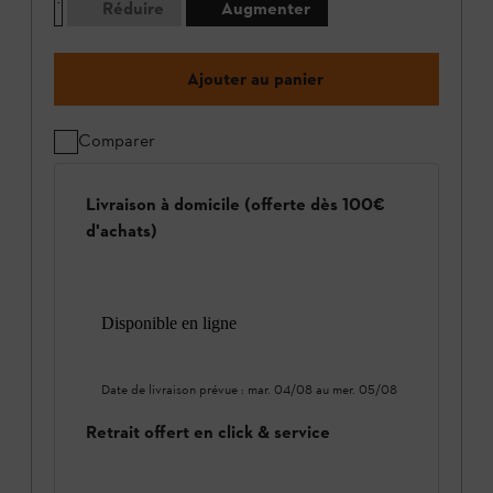
Réduire
Augmenter
Ajouter au panier
Comparer
Livraison à domicile (offerte dès 100€
d'achats)
Disponible en ligne
Date de livraison prévue :
mar. 04/08
au
mer. 05/08
Retrait offert en click & service