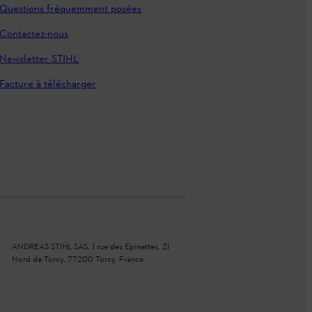
Questions fréquemment posées
Contactez-nous
Newsletter STIHL
Facture à télécharger
ANDREAS STIHL SAS, 1 rue des Epinettes, ZI
Nord de Torcy, 77200 Torcy, France