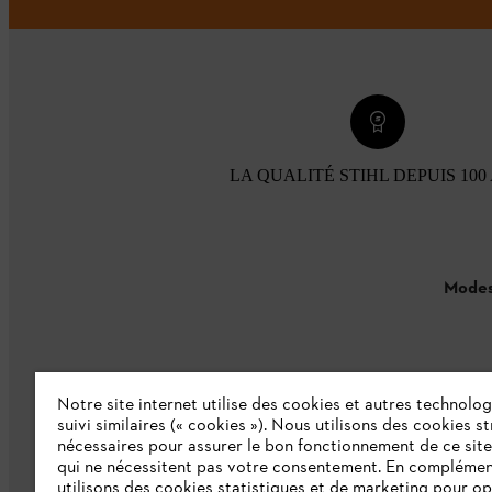
LA QUALITÉ STIHL DEPUIS 100
Modes
Notre site internet utilise des cookies et autres technolog
suivi similaires (« cookies »). Nous utilisons des cookies s
nécessaires pour assurer le bon fonctionnement de ce site
L'Entreprise
qui ne nécessitent pas votre consentement. En complémen
utilisons des cookies statistiques et de marketing pour op