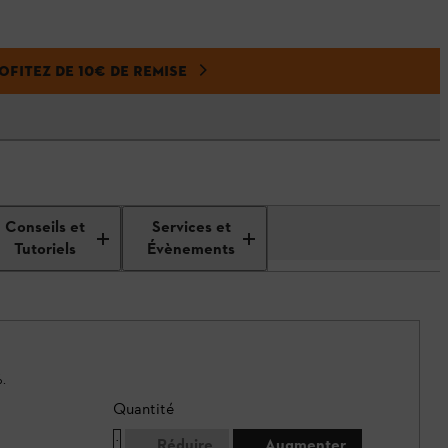
FITEZ DE 10€ DE REMISE
Conseils et
Services et
Tutoriels
Évènements
.
Quantité
Réduire
Augmenter