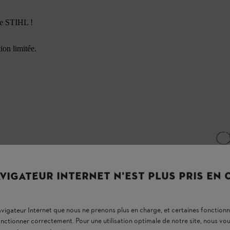
de STIHL !
ion limitée.
VIGATEUR INTERNET N'EST PLUS PRIS EN
navigateur Internet que nous ne prenons plus en charge, et certaines fonctionn
onctionner correctement. Pour une utilisation optimale de notre site, nous 