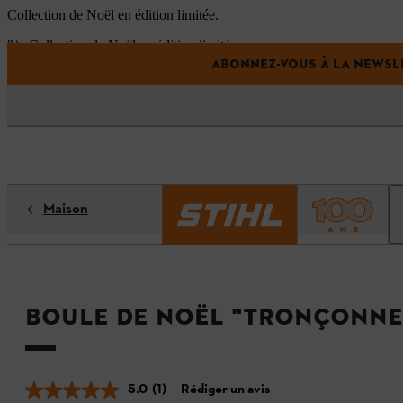
Collection de Noël en édition limitée.
"/>
Collection de Noël en édition limitée.
ABONNEZ-VOUS À LA NEWSLE
"/>
Maison
Boule de Noël "tronçonne
5.0
(1)
Rédiger un avis