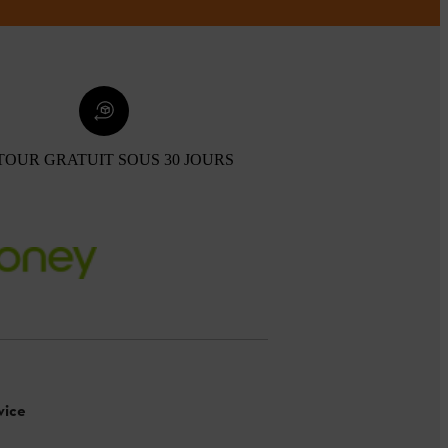
TOUR GRATUIT SOUS 30 JOURS
vice