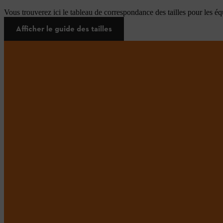
Vous trouverez ici le tableau de correspondance des tailles pour les é
Afficher le guide des tailles