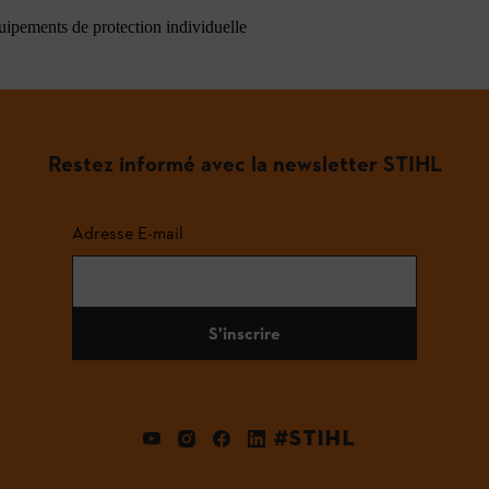
quipements de protection individuelle
Restez informé avec la newsletter STIHL
Adresse E-mail
S'inscrire
#STIHL