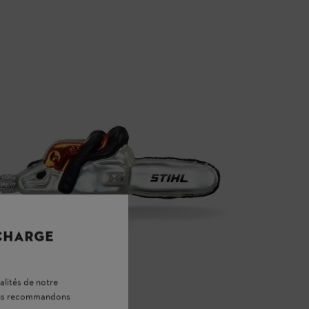
 CHARGE
alités de notre
vous recommandons