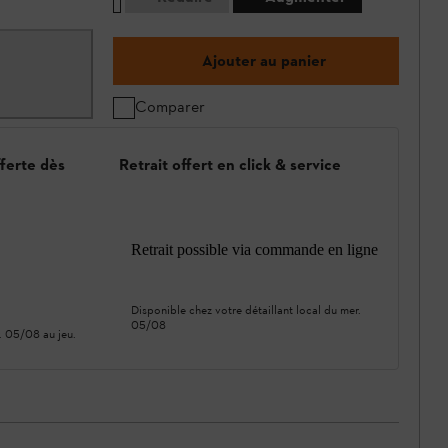
Ajouter au panier
Comparer
fferte dès
Retrait offert en click & service
Retrait possible via commande en ligne
Disponible chez votre détaillant local du
mer.
05/08
. 05/08
au
jeu.