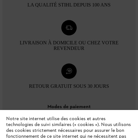
LA QUALITÉ STIHL DEPUIS 100 ANS
LIVRAISON À DOMICILE OU CHEZ VOTRE
REVENDEUR
RETOUR GRATUIT SOUS 30 JOURS
Modes de paiement
Notre site internet utilise des cookies et autres
technologies de suivi similaires (« cookies »). Nous utilisons
des cookies strictement nécessaires pour assurer le bon
fonctionnement de ce site internet qui ne nécessitent pas