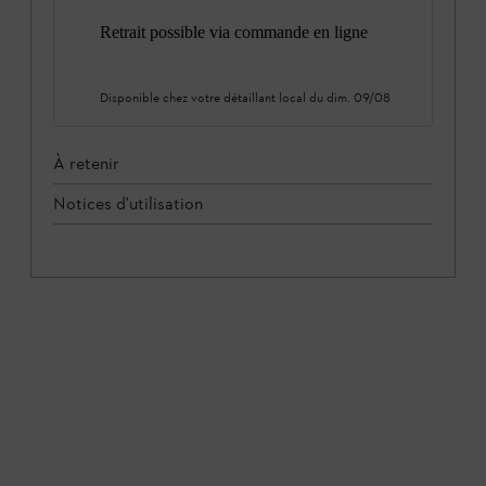
Retrait possible via commande en ligne
Disponible chez votre détaillant local du
dim. 09/08
À retenir
Notices d'utilisation