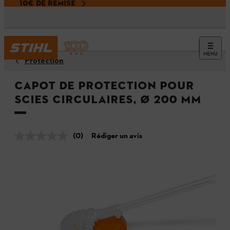
10€ DE REMISE
MENU
Protection
Capot de protection pour
scies circulaires, Ø 200 mm
(0)
Rédiger un avis