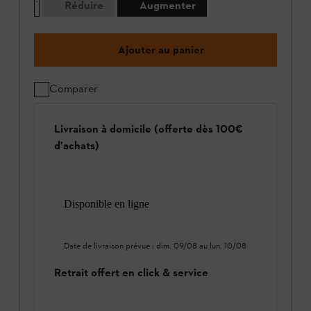
Réduire
Augmenter
Ajouter au panier
Comparer
Livraison à domicile (offerte dès 100€
d'achats)
Disponible en ligne
Date de livraison prévue :
dim. 09/08
au
lun. 10/08
Retrait offert en click & service