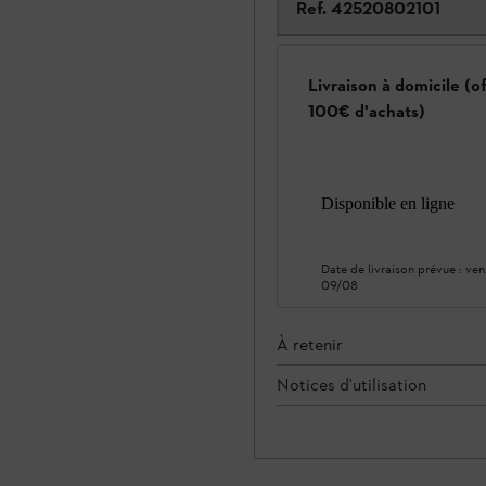
Ref.
42520802101
Livraison à domicile (o
100€ d'achats)
Disponible en ligne
Date de livraison prévue :
ven
09/08
À retenir
Notices d'utilisation