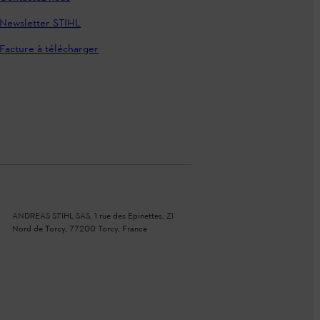
Newsletter STIHL
Facture à télécharger
ANDREAS STIHL SAS, 1 rue des Epinettes, ZI
Nord de Torcy, 77200 Torcy, France