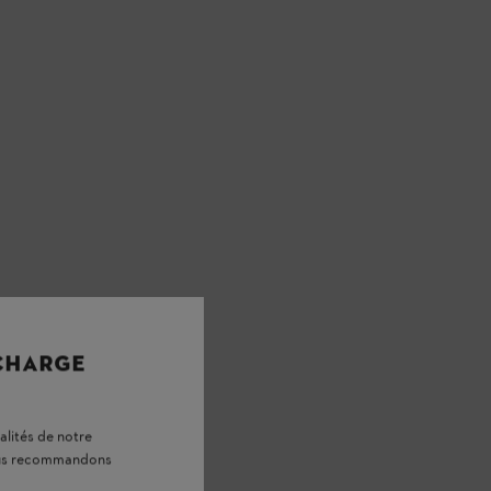
 CHARGE
alités de notre
vous recommandons