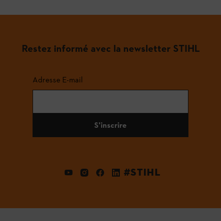
Restez informé avec la newsletter STIHL
Adresse E-mail
S'inscrire
#STIHL