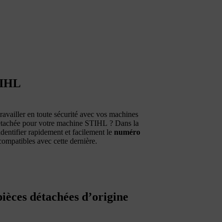
TIHL
ravailler en toute sécurité avec vos machines
 détachée pour votre machine STIHL ? Dans la
identifier rapidement et facilement le
numéro
ompatibles avec cette dernière.
ièces détachées d’origine