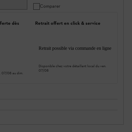
Comparer
fferte dès
Retrait offert en click & service
Retrait possible via commande en ligne
Disponible chez votre détaillant local du
ven.
07/08
. 07/08
au
dim.