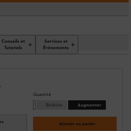
Conseils et
Services et
Tutoriels
Évènements
.
Quantité
Réduire
Augmenter
ec
Ajouter au panier