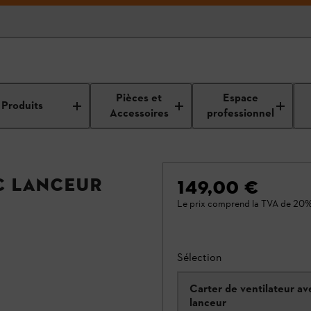
Pièces et
Espace
Produits
Accessoires
professionnel
c lanceur
149,00 €
Le prix comprend la TVA de 20%
Sélection
Carter de ventilateur av
lanceur