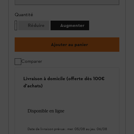
Quantité
Réduire
Augmenter
Ajouter au panier
Comparer
Livraison à domicile (offerte dès 100€
d'achats)
Disponible en ligne
Date de livraison prévue :
mer. 05/08
au
jeu. 06/08