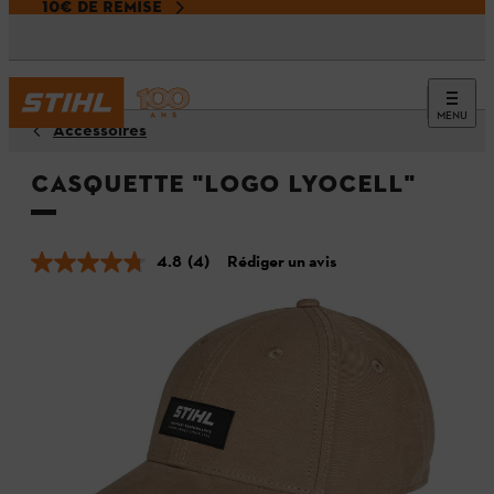
10€ DE REMISE
MENU
Accessoires
Casquette "LOGO LYOCELL"
4.8
(4)
Rédiger un avis