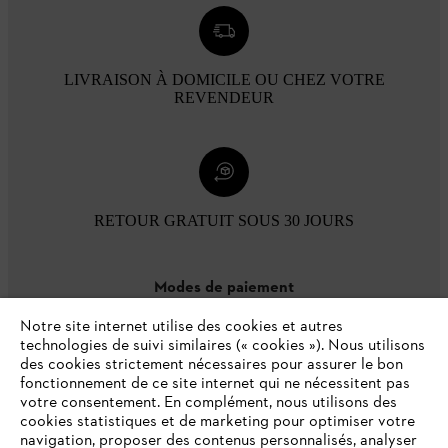
LIVRAISON À DOMICILE OU CHEZ VOTRE
REVENDEUR
RETOUR GRATUIT SOUS 30 JOURS
Modes de paiement
Notre site internet utilise des cookies et autres
technologies de suivi similaires (« cookies »). Nous utilisons
des cookies strictement nécessaires pour assurer le bon
fonctionnement de ce site internet qui ne nécessitent pas
votre consentement. En complément, nous utilisons des
cookies statistiques et de marketing pour optimiser votre
navigation, proposer des contenus personnalisés, analyser