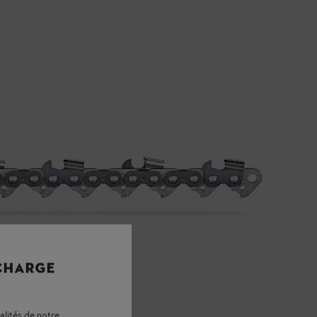
 CHARGE
alités de notre