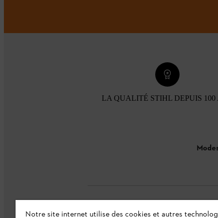
LA QUALITÉ STIHL DEPUIS 100
Modes
Notre site internet utilise des cookies et autres technolog