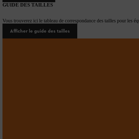
GUIDE DES TAILLES
Vous trouverez ici le tableau de correspondance des tailles pour les é
Afficher le guide des tailles