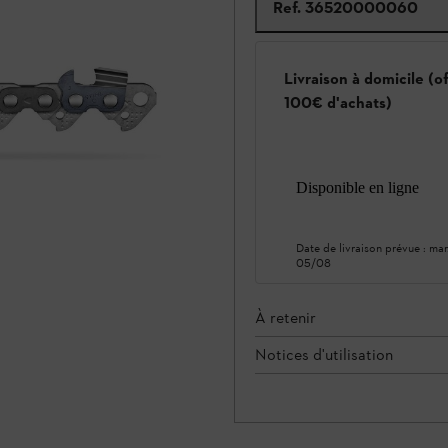
Ref.
36520000060
Livraison à domicile (o
100€ d'achats)
Disponible en ligne
Date de livraison prévue :
mar
05/08
À retenir
Notices d'utilisation