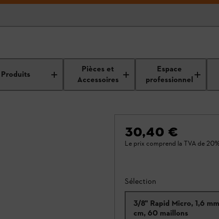
Pièces et
Espace
Produits
Accessoires
professionnel
30,40 €
Le prix comprend la TVA de 20%
Sélection
3/8" Rapid Micro, 1,6 m
cm, 60 maillons