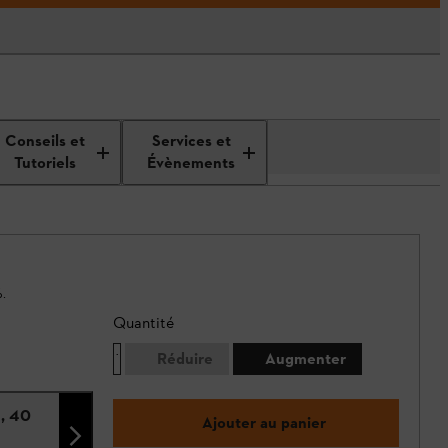
Conseils et
Services et
Tutoriels
Évènements
.
Quantité
Réduire
Augmenter
m, 40
Ajouter au panier