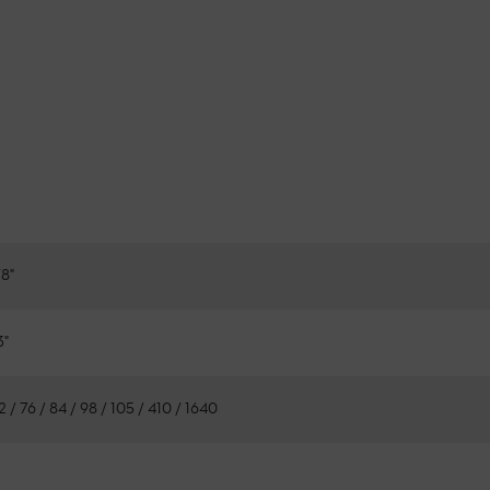
8"
3"
2 / 76 / 84 / 98 / 105 / 410 / 1640