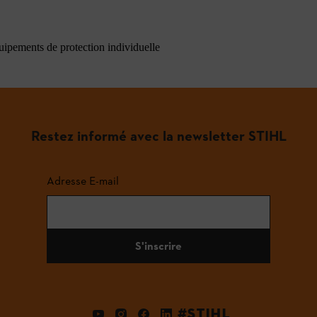
quipements de protection individuelle
Restez informé avec la newsletter STIHL
Adresse E-mail
S'inscrire
#STIHL