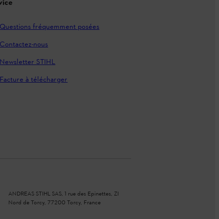
vice
Questions fréquemment posées
Contactez-nous
Newsletter STIHL
Facture à télécharger
ANDREAS STIHL SAS, 1 rue des Epinettes, ZI
Nord de Torcy, 77200 Torcy, France