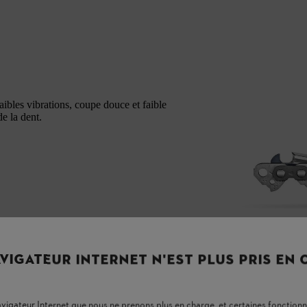
ibles vibrations, coupe douce et faible
e la dent.
VIGATEUR INTERNET N'EST PLUS PRIS EN
navigateur Internet que nous ne prenons plus en charge, et certaines fonctionn