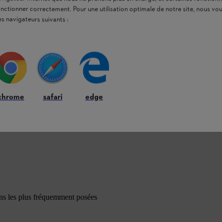
onctionner correctement. Pour une utilisation optimale de notre site, nous 
es navigateurs suivants :
chrome
safari
edge
ons les plus fréquemment posées