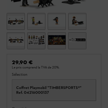
29,90 €
Le prix comprend la TVA de 20%.
Sélection
Coffret Playmobil "TIMBERSPORTS®"
Ref.
04216000137