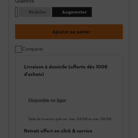
Quantité
Réduire
Augmenter
Ajouter au panier
Comparer
Livraison à domicile (offerte dès 100€
d'achats)
Disponible en ligne
Date de livraison prévue :
mar. 04/08
au
mer. 05/08
Retrait offert en click & service