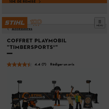
10€ DE REMISE
MENU
Accessoires
Coffret Playmobil
"TIMBERSPORTS®"
4.4
(7)
Rédiger un avis