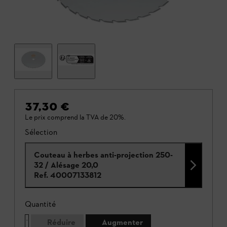
37,30 €
Le prix comprend la TVA de 20%.
Sélection
Couteau à herbes anti-projection 250-
32 / Alésage 20,0
Ref.
40007133812
Quantité
Réduire
Augmenter