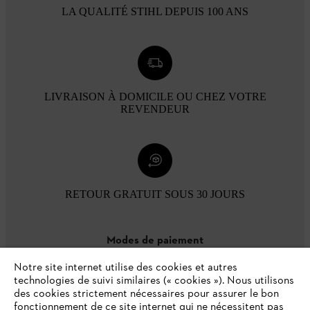
LA QUALITÉ STIHL DEPUIS 100 ANS
LIVRAISON À DOMICILE OU CHEZ VOTRE
REVENDEUR
RETOUR GRATUIT SOUS 30 JOURS
Modes de paiement
Notre site internet utilise des cookies et autres
technologies de suivi similaires (« cookies »). Nous utilisons
des cookies strictement nécessaires pour assurer le bon
fonctionnement de ce site internet qui ne nécessitent pas