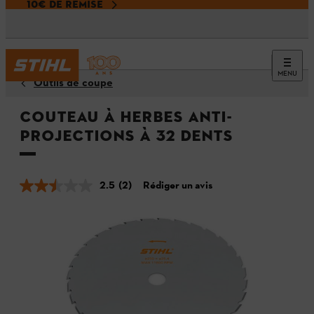
10€ DE REMISE
MENU
Outils de coupe
Couteau à herbes anti-
projections à 32 dents
2.5
(2)
Rédiger un avis