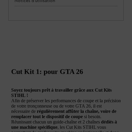
Notices d'utilisation
Cut Kit 1: pour GTA 26
Soyez toujours prêt à travailler grâce aux Cut Kits
STIHL !
Afin de préserver les performances de coupe et la précision
de votre tronçonneuse ou de votre GTA 26, il est
nécessaire de
régulièrement affûter la chaîne, voire de
remplacer tout le dispositif de coupe
si besoin.
Réunissant chacun un guide-chaîne et 2 chaînes
dédiés à
une machine spécifique
, les Cut Kits STIHL vous