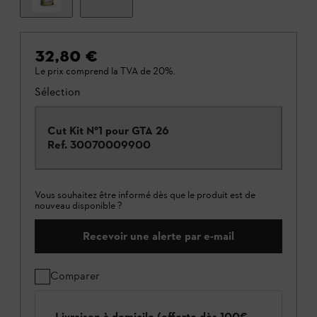
32,80 €
Le prix comprend la TVA de 20%.
Sélection
Cut Kit N°1 pour GTA 26
Ref.
30070009900
Vous souhaitez être informé dès que le produit est de
nouveau disponible ?
Recevoir une alerte par e-mail
Comparer
Livraison à domicile (offerte dès 100€