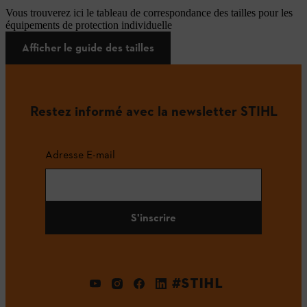
Vous trouverez ici le tableau de correspondance des tailles pour les
équipements de protection individuelle
Afficher le guide des tailles
Restez informé avec la newsletter STIHL
Adresse E-mail
S'inscrire
#STIHL