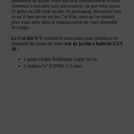
permettent de garder votre machine opérationnelle et donc
continuer à travailler sans interruption, où que vous soyez.
Et grâce au QR code au dos du packaging, découvrez tout
ce qu’il faut savoir sur les Cut Kits, ainsi qu’un tutoriel
pour vous aider dans le remplacement de votre dispositif
de coupe.
Le Cut Kit N°1
contient le nécessaire pour remplacer le
dispositif de coupe de votre
scie de jardin à batterie GTA
26 :
1 guide-chaîne Rollomatic Light 10 cm
2 chaînes ¼’’ P (PM3, 1.1 mm)